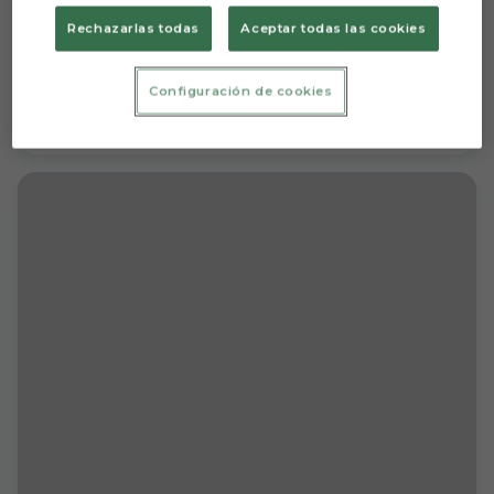
Rechazarlas todas
Aceptar todas las cookies
Configuración de cookies
0-1 | Cabeza, corazón y talento burgalés
ACTUALIDAD