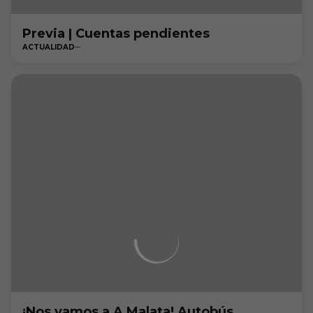
Previa | Cuentas pendientes
ACTUALIDAD
¡Nos vamos a A Malata! Autobús