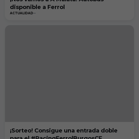
disponible a Ferrol
ACTUALIDAD
¡Sorteo! Consigue una entrada doble
para el #RacingFerrolBurgosCF