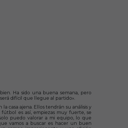
bien. Ha sido una buena semana, pero
rá difícil que llegue al partido».
la casa ajena. Ellos tendrán su análisis y
fútbol es así, empiezas muy fuerte, se
solo puedo valorar a mi equipo, lo que
 que vamos a buscar es hacer un buen