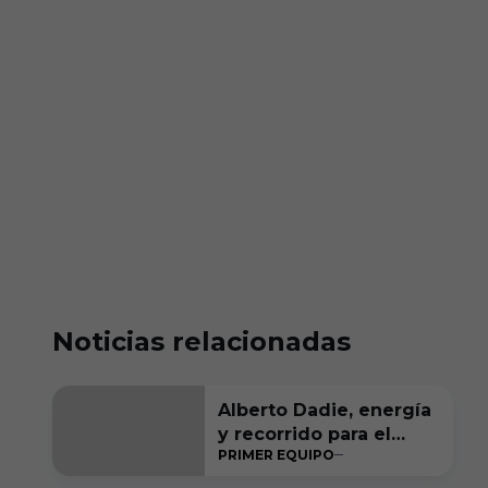
Noticias relacionadas
Alberto Dadie, energía
y recorrido para el
PRIMER EQUIPO
carril derecho
blanquinegro