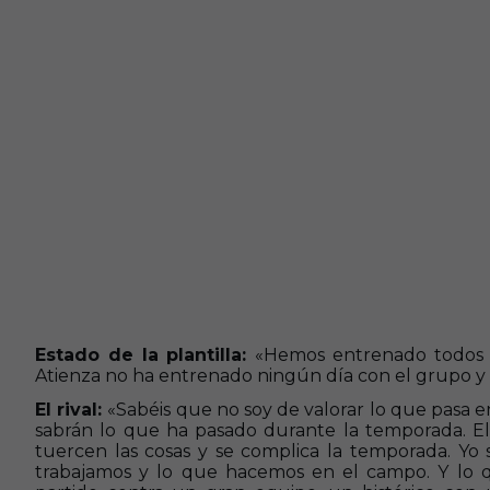
Estado de la plantilla:
«Hemos entrenado todos 
Atienza no ha entrenado ningún día con el grupo y se
El rival:
«Sabéis que no soy de valorar lo que pasa en 
sabrán lo que ha pasado durante la temporada. El 
tuercen las cosas y se complica la temporada. Yo 
trabajamos y lo que hacemos en el campo. Y lo