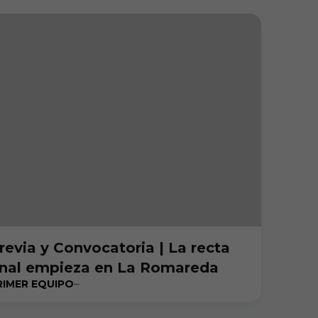
revia y Convocatoria | La recta
inal empieza en La Romareda
RIMER EQUIPO