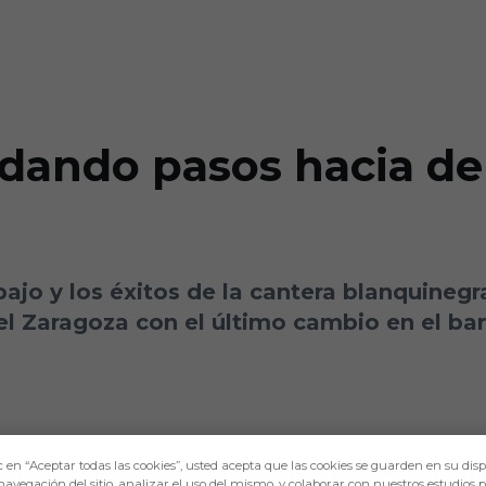
á dando pasos hacia de
ajo y los éxitos de la cantera blanquinegra
l Zaragoza con el último cambio en el banq
c en “Aceptar todas las cookies”, usted acepta que las cookies se guarden en su disp
navegación del sitio, analizar el uso del mismo, y colaborar con nuestros estudios 