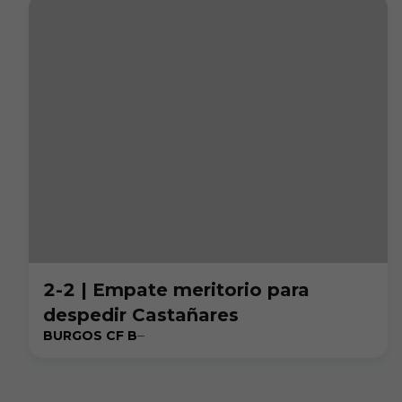
2-2 | Empate meritorio para
despedir Castañares
BURGOS CF B