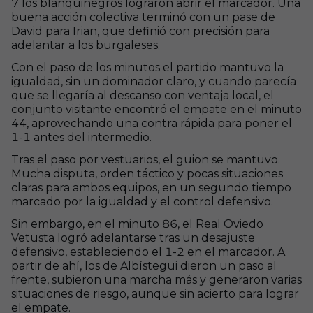
7 los blanquinegros lograron abrir el marcador. Una
buena acción colectiva terminó con un pase de
David para Irian, que definió con precisión para
adelantar a los burgaleses.
Con el paso de los minutos el partido mantuvo la
igualdad, sin un dominador claro, y cuando parecía
que se llegaría al descanso con ventaja local, el
conjunto visitante encontró el empate en el minuto
44, aprovechando una contra rápida para poner el
1-1 antes del intermedio.
Tras el paso por vestuarios, el guion se mantuvo.
Mucha disputa, orden táctico y pocas situaciones
claras para ambos equipos, en un segundo tiempo
marcado por la igualdad y el control defensivo.
Sin embargo, en el minuto 86, el Real Oviedo
Vetusta logró adelantarse tras un desajuste
defensivo, estableciendo el 1-2 en el marcador. A
partir de ahí, los de Albístegui dieron un paso al
frente, subieron una marcha más y generaron varias
situaciones de riesgo, aunque sin acierto para lograr
el empate.