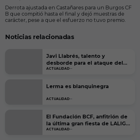
Derrota ajustada en Castañares para un Burgos CF
B que compitió hasta el final y dejó muestras de
carácter, pese a que el esfuerzo no tuvo premio.
Noticias relacionadas
Javi Llabrés, talento y
desborde para el ataque del
ACTUALIDAD
Burgos CF
Lerma es blanquinegra
ACTUALIDAD
El Fundación BCF, anfitrión de
la última gran fiesta de LALIGA
ACTUALIDAD
Genuine Moeve