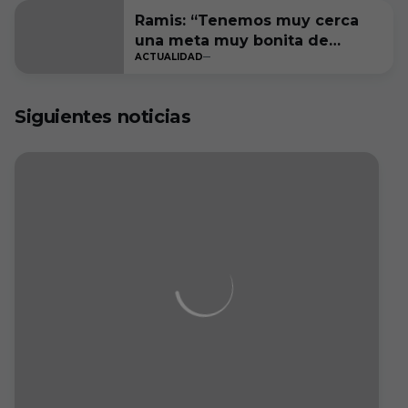
Ramis: “Tenemos muy cerca
una meta muy bonita de
ACTUALIDAD
cumplir”
Siguientes noticias