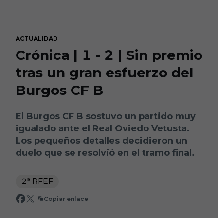
Skip to main content
ACTUALIDAD
Crónica | 1 - 2 | Sin premio
tras un gran esfuerzo del
Burgos CF B
El Burgos CF B sostuvo un partido muy
igualado ante el Real Oviedo Vetusta.
Los pequeños detalles decidieron un
duelo que se resolvió en el tramo final.
2ª RFEF
Copiar enlace