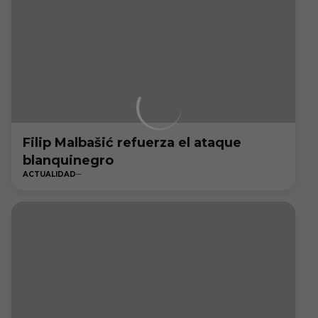
Filip Malbašić refuerza el ataque
blanquinegro
ACTUALIDAD