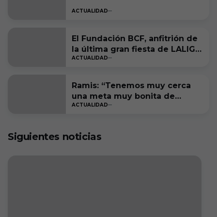
ACTUALIDAD
El Fundación BCF, anfitrión de
la última gran fiesta de LALIGA
ACTUALIDAD
Genuine Moeve
Ramis: “Tenemos muy cerca
una meta muy bonita de
ACTUALIDAD
cumplir”
Siguientes noticias