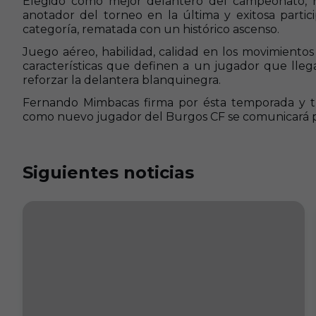
Elegido como mejor delantero del campeonato, 
anotador del torneo en la última y exitosa partic
categoría, rematada con un histórico ascenso.
Juego aéreo, habilidad, calidad en los movimientos
características que definen a un jugador que lleg
reforzar la delantera blanquinegra.
Fernando Mimbacas firma por ésta temporada y tr
como nuevo jugador del Burgos CF se comunicará
Siguientes noticias