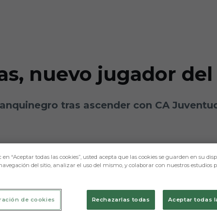
s, nuevo jugador del
blanquinegro tras ascender con CA Juventu
c en “Aceptar todas las cookies”, usted acepta que las cookies se guarden en su disp
navegación del sitio, analizar el uso del mismo, y colaborar con nuestros estudios 
ración de cookies
Rechazarlas todas
Aceptar todas l