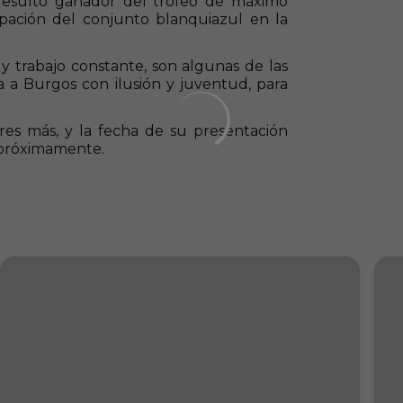
resultó ganador del trofeo de máximo
ipación del conjunto blanquiazul en la
 y trabajo constante, son algunas de las
a a Burgos con ilusión y juventud, para
es más, y la fecha de su presentación
 próximamente.