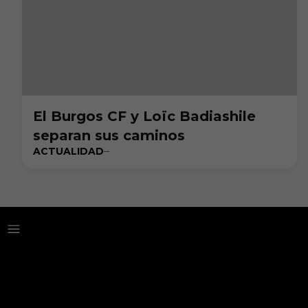
El Burgos CF y Loïc Badiashile
separan sus caminos
ACTUALIDAD