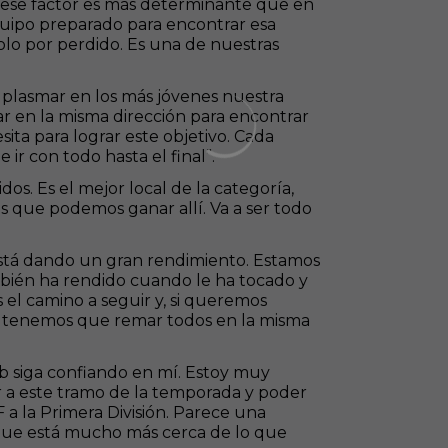
ía ese factor es más determinante que en
quipo preparado para encontrar esa
olo por perdido. Es una de nuestras
 plasmar en los más jóvenes nuestra
r en la misma dirección para encontrar
sita para lograr este objetivo. Cada
r con todo hasta el final”.
os. Es el mejor local de la categoría,
 que podemos ganar allí. Va a ser todo
tá dando un gran rendimiento. Estamos
mbién ha rendido cuando le ha tocado y
 el camino a seguir y, si queremos
, tenemos que remar todos en la misma
b siga confiando en mí. Estoy muy
ar a este tramo de la temporada y poder
 a la Primera División. Parece una
s que está mucho más cerca de lo que