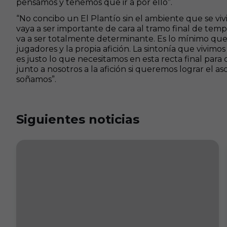
pensamos y tenemos que ir a por ello”.
“No concibo un El Plantío sin el ambiente que se vivi
vaya a ser importante de cara al tramo final de temp
va a ser totalmente determinante. Es lo mínimo que 
jugadores y la propia afición. La sintonía que vivimo
es justo lo que necesitamos en esta recta final para
junto a nosotros a la afición si queremos lograr el
soñamos”.
Siguientes noticias