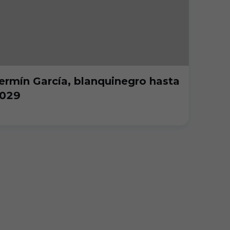
ermín García, blanquinegro hasta
029