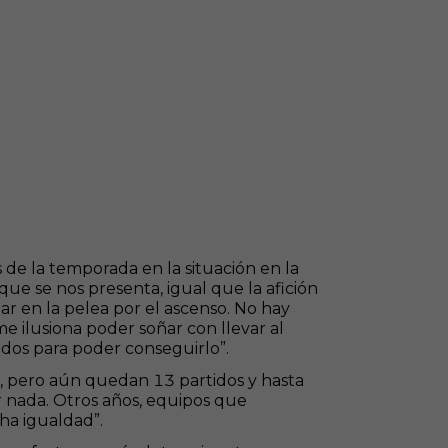
s de la temporada en la situación en la
e se nos presenta, igual que la afición
r en la pelea por el ascenso. No hay
me ilusiona poder soñar con llevar al
ados para poder conseguirlo”.
, pero aún quedan 13 partidos y hasta
 nada. Otros años, equipos que
ha igualdad”.