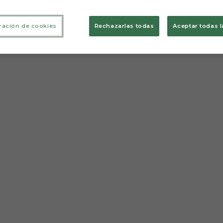
ración de cookies
Rechazarlas todas
Aceptar todas l