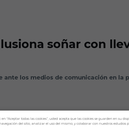
ilusiona soñar con lle
 ante los medios de comunicación en la pr
c en “Aceptar todas las cookies”, usted acepta que las cookies se guarden en su disp
navegación del sitio, analizar el uso del mismo, y colaborar con nuestros estudios 