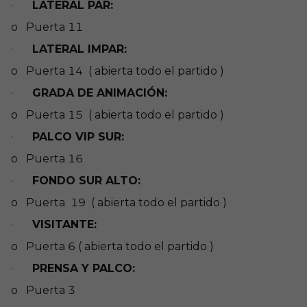
·
LATERAL PAR:
o Puerta 11
·
LATERAL IMPAR:
o Puerta 14 ( abierta todo el partido )
·
GRADA DE ANIMACIÓN:
o Puerta 15 ( abierta todo el partido )
·
PALCO VIP SUR:
o Puerta 16
·
FONDO SUR ALTO:
o Puerta 19 ( abierta todo el partido )
·
VISITANTE:
o Puerta 6 ( abierta todo el partido )
·
PRENSA Y PALCO:
o Puerta 3