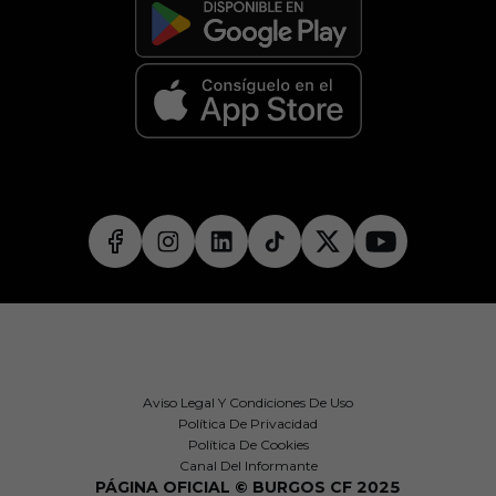
Aviso Legal Y Condiciones De Uso
Política De Privacidad
Política De Cookies
Canal Del Informante
PÁGINA OFICIAL © BURGOS CF 2025