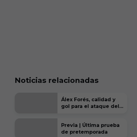
Noticias relacionadas
Álex Forés, calidad y
gol para el ataque del
Burgos CF
Previa | Última prueba
de pretemporada