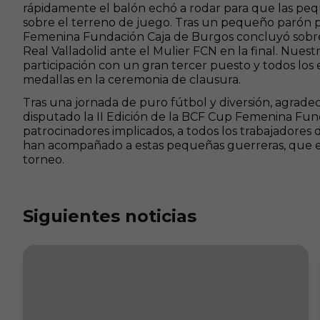
rápidamente el balón echó a rodar para que las pe
sobre el terreno de juego. Tras un pequeño parón 
Femenina Fundación Caja de Burgos concluyó sobre 
Real Valladolid ante el Mulier FCN en la final. Nues
participación con un gran tercer puesto y todos los 
medallas en la ceremonia de clausura.
Tras una jornada de puro fútbol y diversión, agrad
disputado la II Edición de la BCF Cup Femenina Fund
patrocinadores implicados, a todos los trabajadores d
han acompañado a estas pequeñas guerreras, que e
torneo.
Siguientes noticias