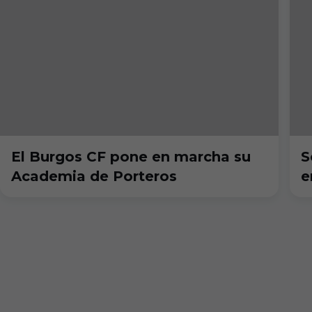
El Burgos CF pone en marcha su
S
Academia de Porteros
e