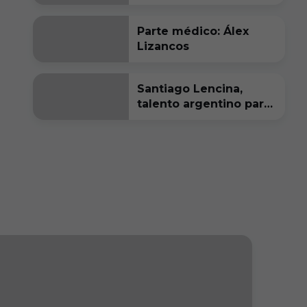
Parte médico: Álex
Lizancos
Santiago Lencina,
talento argentino para
el Burgos CF