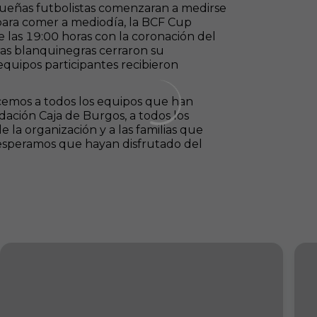
queñas futbolistas comenzaran a medirse
para comer a mediodía, la BCF Cup
las 19:00 horas con la coronación del
tras blanquinegras cerraron su
equipos participantes recibieron
ecemos a todos los equipos que han
ación Caja de Burgos, a todos los
e la organización y a las familias que
speramos que hayan disfrutado del