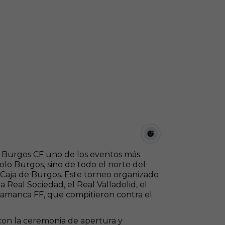
va Burgos CF uno de los eventos más
olo Burgos, sino de todo el norte del
 Caja de Burgos. Este torneo organizado
 Real Sociedad, el Real Valladolid, el
alamanca FF, que compitieron contra el
on la ceremonia de apertura y