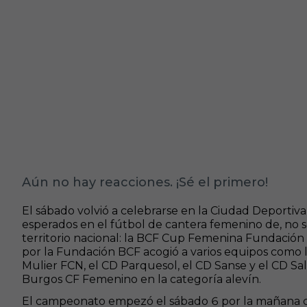
Aún no hay reacciones. ¡Sé el primero!
El sábado volvió a celebrarse en la Ciudad Deporti
esperados en el fútbol de cantera femenino de, no s
territorio nacional: la BCF Cup Femenina Fundación
por la Fundación BCF acogió a varios equipos como la
Mulier FCN, el CD Parquesol, el CD Sanse y el CD S
Burgos CF Femenino en la categoría alevín.
El campeonato empezó el sábado 6 por la mañana c