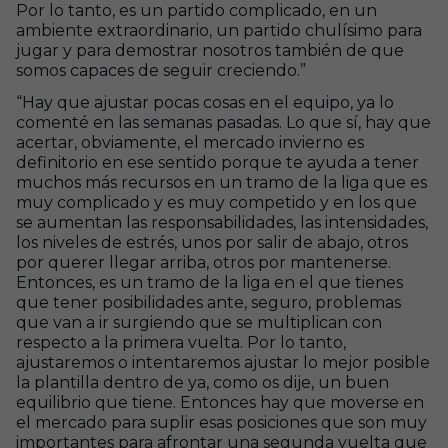
Por lo tanto, es un partido complicado, en un
ambiente extraordinario, un partido chulísimo para
jugar y para demostrar nosotros también de que
somos capaces de seguir creciendo.”
“Hay que ajustar pocas cosas en el equipo, ya lo
comenté en las semanas pasadas. Lo que sí, hay que
acertar, obviamente, el mercado invierno es
definitorio en ese sentido porque te ayuda a tener
muchos más recursos en un tramo de la liga que es
muy complicado y es muy competido y en los que
se aumentan las responsabilidades, las intensidades,
los niveles de estrés, unos por salir de abajo, otros
por querer llegar arriba, otros por mantenerse.
Entonces, es un tramo de la liga en el que tienes
que tener posibilidades ante, seguro, problemas
que van a ir surgiendo que se multiplican con
respecto a la primera vuelta. Por lo tanto,
ajustaremos o intentaremos ajustar lo mejor posible
la plantilla dentro de ya, como os dije, un buen
equilibrio que tiene. Entonces hay que moverse en
el mercado para suplir esas posiciones que son muy
importantes para afrontar una segunda vuelta que