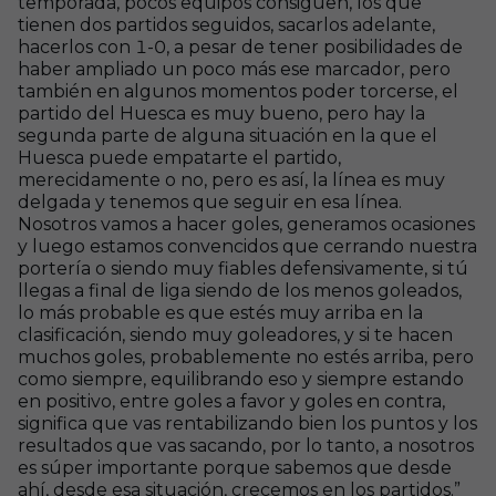
temporada, pocos equipos consiguen, los que
tienen dos partidos seguidos, sacarlos adelante,
hacerlos con 1-0, a pesar de tener posibilidades de
haber ampliado un poco más ese marcador, pero
también en algunos momentos poder torcerse, el
partido del Huesca es muy bueno, pero hay la
segunda parte de alguna situación en la que el
Huesca puede empatarte el partido,
merecidamente o no, pero es así, la línea es muy
delgada y tenemos que seguir en esa línea.
Nosotros vamos a hacer goles, generamos ocasiones
y luego estamos convencidos que cerrando nuestra
portería o siendo muy fiables defensivamente, si tú
llegas a final de liga siendo de los menos goleados,
lo más probable es que estés muy arriba en la
clasificación, siendo muy goleadores, y si te hacen
muchos goles, probablemente no estés arriba, pero
como siempre, equilibrando eso y siempre estando
en positivo, entre goles a favor y goles en contra,
significa que vas rentabilizando bien los puntos y los
resultados que vas sacando, por lo tanto, a nosotros
es súper importante porque sabemos que desde
ahí, desde esa situación, crecemos en los partidos.”