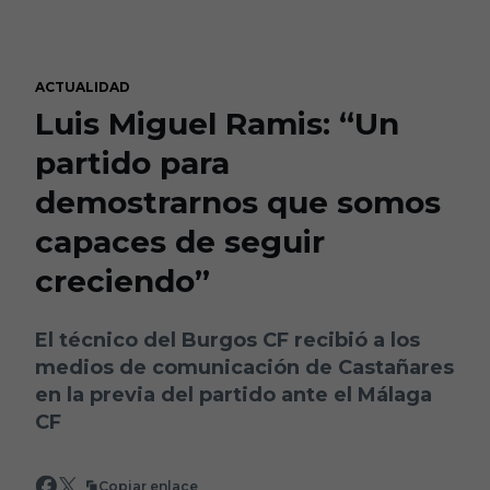
Skip to main content
ACTUALIDAD
Luis Miguel Ramis: “Un
partido para
demostrarnos que somos
capaces de seguir
creciendo”
El técnico del Burgos CF recibió a los
medios de comunicación de Castañares
en la previa del partido ante el Málaga
CF
Copiar enlace