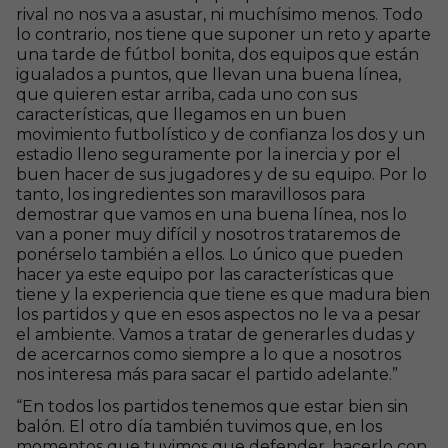
rival no nos va a asustar, ni muchísimo menos. Todo
lo contrario, nos tiene que suponer un reto y aparte
una tarde de fútbol bonita, dos equipos que están
igualados a puntos, que llevan una buena línea,
que quieren estar arriba, cada uno con sus
características, que llegamos en un buen
movimiento futbolístico y de confianza los dos y un
estadio lleno seguramente por la inercia y por el
buen hacer de sus jugadores y de su equipo. Por lo
tanto, los ingredientes son maravillosos para
demostrar que vamos en una buena línea, nos lo
van a poner muy difícil y nosotros trataremos de
ponérselo también a ellos. Lo único que pueden
hacer ya este equipo por las características que
tiene y la experiencia que tiene es que madura bien
los partidos y que en esos aspectos no le va a pesar
el ambiente. Vamos a tratar de generarles dudas y
de acercarnos como siempre a lo que a nosotros
nos interesa más para sacar el partido adelante.”
“En todos los partidos tenemos que estar bien sin
balón. El otro día también tuvimos que, en los
momentos que tuvimos que defender, hacerlo con