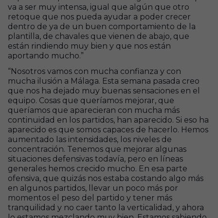
va a ser muy intensa, igual que algún que otro
retoque que nos pueda ayudar a poder crecer
dentro de ya de un buen comportamiento de la
plantilla, de chavales que vienen de abajo, que
están rindiendo muy bien y que nos están
aportando mucho.”
“Nosotros vamos con mucha confianza y con
mucha ilusión a Málaga. Esta semana pasada creo
que nos ha dejado muy buenas sensaciones en el
equipo. Cosas que queríamos mejorar, que
queríamos que aparecieran con mucha más
continuidad en los partidos, han aparecido. Si eso ha
aparecido es que somos capaces de hacerlo. Hemos
aumentado las intensidades, los niveles de
concentración. Tenemos que mejorar algunas
situaciones defensivas todavía, pero en líneas
generales hemos crecido mucho. En esa parte
ofensiva, que quizás nos estaba costando algo más
en algunos partidos, llevar un poco más por
momentos el peso del partido y tener más
tranquilidad y no caer tanto la verticalidad, y ahora
lo estamos mezclando muy bien. Estamos sabiendo