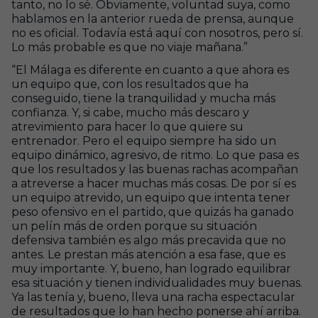
tanto, no lo sé. Obviamente, voluntad suya, como
hablamos en la anterior rueda de prensa, aunque
no es oficial. Todavía está aquí con nosotros, pero sí.
Lo más probable es que no viaje mañana.”
“El Málaga es diferente en cuanto a que ahora es
un equipo que, con los resultados que ha
conseguido, tiene la tranquilidad y mucha más
confianza. Y, si cabe, mucho más descaro y
atrevimiento para hacer lo que quiere su
entrenador. Pero el equipo siempre ha sido un
equipo dinámico, agresivo, de ritmo. Lo que pasa es
que los resultados y las buenas rachas acompañan
a atreverse a hacer muchas más cosas. De por sí es
un equipo atrevido, un equipo que intenta tener
peso ofensivo en el partido, que quizás ha ganado
un pelín más de orden porque su situación
defensiva también es algo más precavida que no
antes. Le prestan más atención a esa fase, que es
muy importante. Y, bueno, han logrado equilibrar
esa situación y tienen individualidades muy buenas.
Ya las tenía y, bueno, lleva una racha espectacular
de resultados que lo han hecho ponerse ahí arriba.