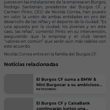
jueves en las instalaciones de la empresa en Burgos,
Rodrigo Santidrián, presidente del Burgos CF, y
Carmen Pinto, CEO de Nicolás Correa,
han puesto
en valor la unión de ambas entidades en pro del
desarrollo de las niñas y el deporte de la ciudad. “Es
una apuesta por la ciudad, los jóvenes y en este
caso, las niñas”, comentó Pinto en su intervención,
asegurando que la empresa y el club tienen
“valores en común” que serán aún más visibles con
este acuerdo.
Nicolás Correa entra en la familia del Burgos CF
+
6
Noticias relacionadas
El Burgos CF suma a BMW &
Mini Burgocar a su ambicioso
PATROCINIOS
proyecto
El Burgos CF y CaixaBank
continuarán juntos una