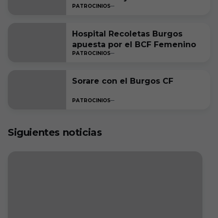
PATROCINIOS
temporada más
Hospital Recoletas Burgos
apuesta por el BCF Femenino
PATROCINIOS
Sorare con el Burgos CF
PATROCINIOS
Siguientes noticias