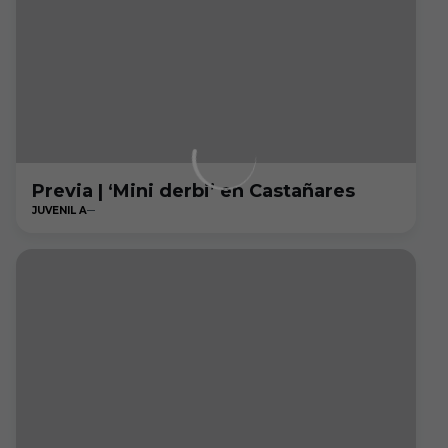
Previa | ‘Mini derbi’ en Castañares
JUVENIL A