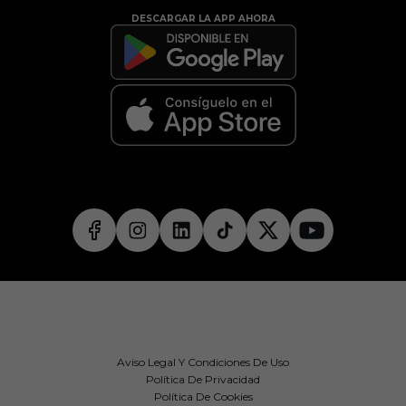
DESCARGAR LA APP AHORA
Aviso Legal Y Condiciones De Uso
Política De Privacidad
Política De Cookies