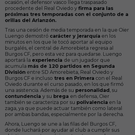
ocasión, el defensor vasco llega traspasado
procedente del Real Oviedo y
firma para las
próximas tres temporadas con el conjunto de a
orillas del Arlanzón.
Tras una cesión de media temporada en la que Oier
Luengo demostró
carácter y jerarquía
en los
minutos en los que le tocó aportar al equipo
burgalés, el central de Amorebieta regresa al
Burgos CF, pero esta vez para quedarse. Luengo
aportará la
experiencia
de un jugador que
acumula
más de 120 partidos en Segunda
División
entre SD Amorebieta, Real Oviedo y
Burgos CF e incluso
tres en Primera
con el Real
Oviedo durante el curso pasado, en los que firmó
una asistencia. Además de su
personalidad
, su
contundencia
y su
brega
en defensa, Oier
también se caracteriza por su
polivalencia
en la
zaga, ya que puede actuar también como lateral
por ambas bandas, especialmente por la derecha.
Ahora, Luengo se une a las filas del Burgos CF,
donde luchará por ayudar al club a cumplir sus