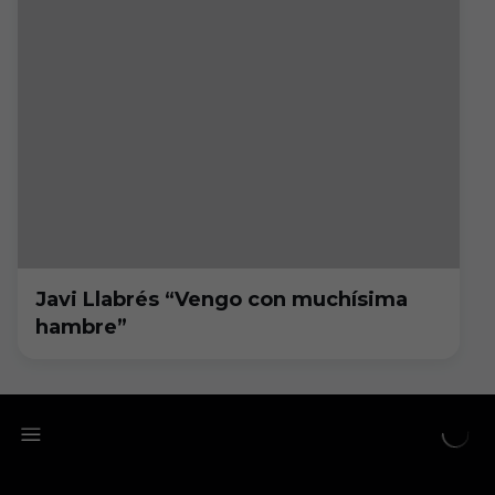
Javi Llabrés “Vengo con muchísima
hambre”