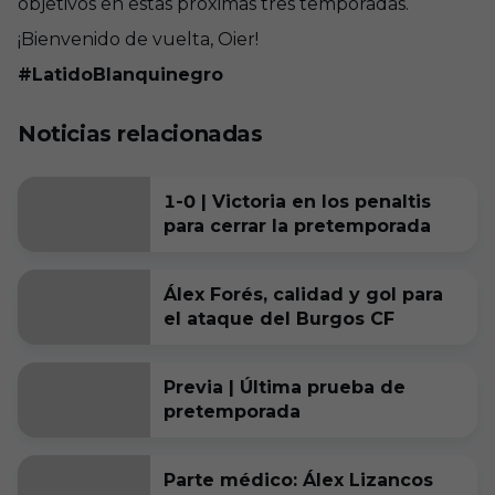
objetivos en estas próximas tres temporadas.
¡Bienvenido de vuelta, Oier!
#LatidoBlanquinegro
Noticias relacionadas
1-0 | Victoria en los penaltis
para cerrar la pretemporada
Álex Forés, calidad y gol para
el ataque del Burgos CF
Previa | Última prueba de
pretemporada
Parte médico: Álex Lizancos