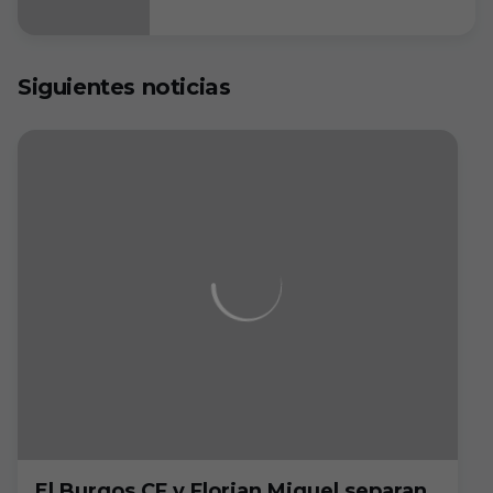
Siguientes noticias
El Burgos CF y Florian Miguel separan