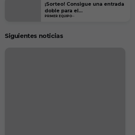
¡Sorteo! Consigue una entrada
doble para el
PRIMER EQUIPO
#RacingFerrolBurgosCF
Siguientes noticias