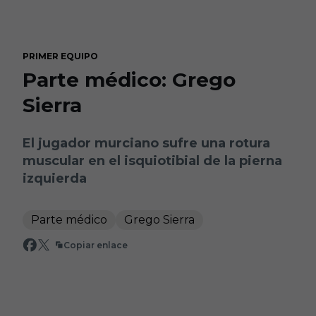
Skip to main content
PRIMER EQUIPO
Parte médico: Grego
Sierra
El jugador murciano sufre una rotura
muscular en el isquiotibial de la pierna
izquierda
Parte médico
Grego Sierra
Copiar enlace