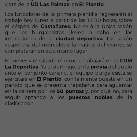
visita de la
UD Las Palmas
, en
El Plantío
.
Los futbolistas de la primera plantilla regresarán al
trabajo hoy lunes, a partir de las 11:30 horas, sobre
el césped de
Castañares.
No será la única sesión
que los burgalesistas lleven a cabo en las
instalaciones de la
ciudad deportiva
. Las sesión
vespertina del miércoles y la matinal del viernes, se
completarán en este mismo lugar.
El jueves y el sábado el equipo trabajará en la
CDM
La Deportiva
. Ya el domingo, en la
previa
del duelo
ante el conjunto canario, el equipo burgalesista se
ejercitará en
El Plantío
,
con la mente puesta en un
partido que se presenta trepidante para aguantar
en la carrera por los
50 puntos
y, por qué no, para
seguir optando a los
puestos nobles
de la
clasificación.