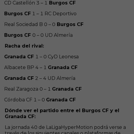
CD Castellón 3 – 1
Burgos CF
Burgos CF
1 – 1 RC Deportivo
Real Sociedad B 0 – 0
Burgos CF
Burgos CF
0 – 0 UD Almería
Racha del rival:
Granada CF
1 – 0 CyD Leonesa
Albacete BP 4 – 1
Granada CF
Granada CF
2 – 4 UD Almería
Real Zaragoza 0 – 1
Granada CF
Córdoba CF 1 – 0
Granada CF
Dónde ver el partido entre el Burgos CF y el
Granada CF:
La jornada 40 de LaLigaHyperMotion podrá verse a
través de los siguientes canales o plataformas de