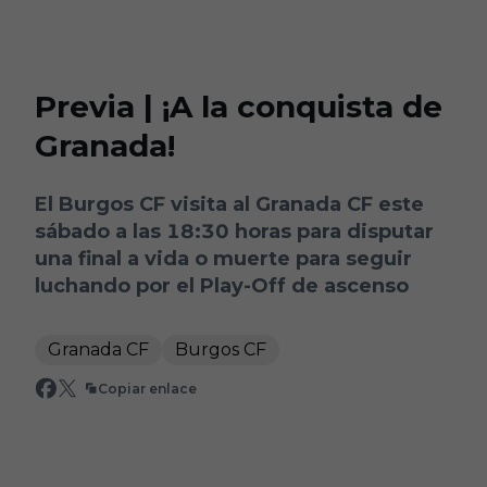
Skip to main content
Previa | ¡A la conquista de
Granada!
El Burgos CF visita al Granada CF este
sábado a las 18:30 horas para disputar
una final a vida o muerte para seguir
luchando por el Play-Off de ascenso
Granada CF
Burgos CF
Copiar enlace