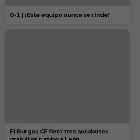
0-1 | ¡Este equipo nunca se rinde!
El Burgos CF fleta tres autobuses
gratuitos rumbo a León