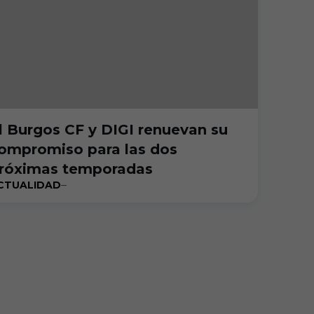
l Burgos CF y DIGI renuevan su
ompromiso para las dos
róximas temporadas
CTUALIDAD