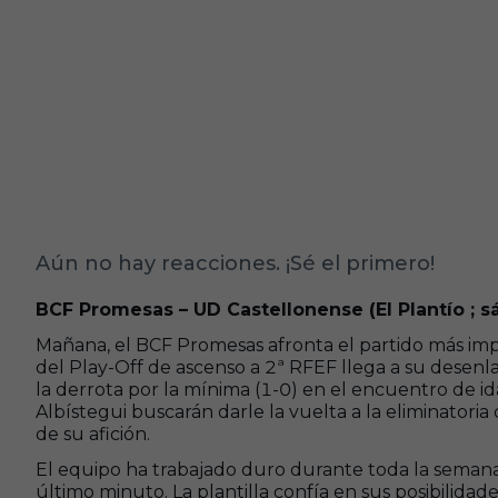
Aún no hay reacciones. ¡Sé el primero!
BCF Promesas – UD Castellonense (El Plantío ; s
Mañana, el BCF Promesas afronta el partido más imp
del Play-Off de ascenso a 2ª RFEF llega a su desenlac
la derrota por la mínima (1-0) en el encuentro de id
Albístegui buscarán darle la vuelta a la eliminatoria
de su afición.
El equipo ha trabajado duro durante toda la semana
último minuto. La plantilla confía en sus posibilidad