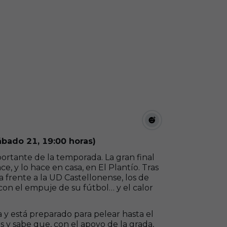
ábado 21, 19:00 horas)
ortante de la temporada. La gran final
e, y lo hace en casa, en El Plantío. Tras
a frente a la UD Castellonense, los de
 con el empuje de su fútbol… y el calor
 y está preparado para pelear hasta el
es y sabe que, con el apoyo de la grada,