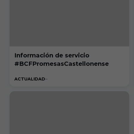
Información de servicio
#BCFPromesasCastellonense
ACTUALIDAD