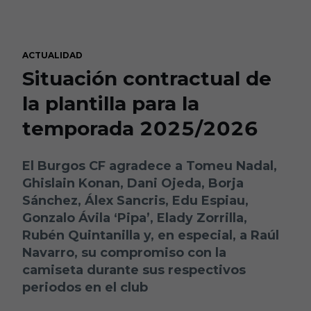
Skip to main content
ACTUALIDAD
Situación contractual de
la plantilla para la
temporada 2025/2026
El Burgos CF agradece a Tomeu Nadal,
Ghislain Konan, Dani Ojeda, Borja
Sánchez, Álex Sancris, Edu Espiau,
Gonzalo Ávila ‘Pipa’, Elady Zorrilla,
Rubén Quintanilla y, en especial, a Raúl
Navarro, su compromiso con la
camiseta durante sus respectivos
periodos en el club