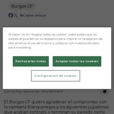
Burgos CF
Copiar enlace
Al hacer clic en “Aceptar todas las cookies”, usted acepta que las
cookies se guarden en su dispositivo para mejorar la navegación del
sitio, analizar el uso del mismo, y colaborar con nuestros estudios
para marketing.
Rechazarlas todas
Aceptar todas las cookies
Configuración de cookies
Aún no hay reacciones. ¡Sé el primero!
El Burgos CF quiere agradecer el compromiso con
la camiseta blanquinegra a los siguientes jugadores
que acaban contrato o terminan su periodo como