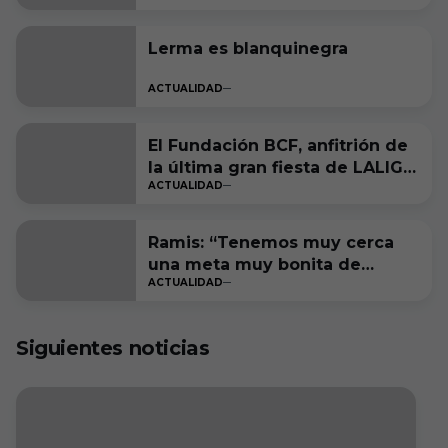
Lerma es blanquinegra
ACTUALIDAD
El Fundación BCF, anfitrión de
la última gran fiesta de LALIGA
ACTUALIDAD
Genuine Moeve
Ramis: “Tenemos muy cerca
una meta muy bonita de
ACTUALIDAD
cumplir”
Siguientes noticias