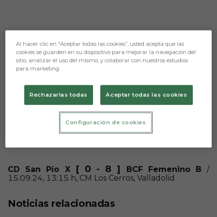
Al hacer clic en “Aceptar todas las cookies”, usted acepta que las
cookies se guarden en su dispositivo para mejorar la navegación del
sitio, analizar el uso del mismo, y colaborar con nuestros estudios
para marketing.
Aún no hay reacciones. ¡Sé el primero!
Rechazarlas todas
Aceptar todas las cookies
Prensa Burgos CF
[ 1 - 6 ]
Real Racing Club de Santander
BCF
Configuración de cookies
Femenino
/ 15.09.24, 12:15 h, IM Nando Yosu,
Santander
[ 0 - 8 ]
CD San Pío X
BCF Femenino B
/
15.09.24, 13:15 h, CM Los Cerros, Valladolid
Noticias relacionadas