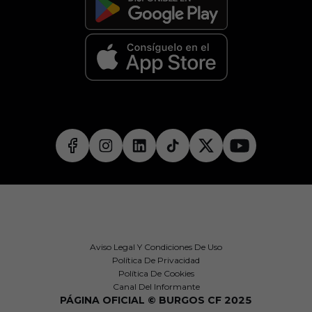
Aviso Legal Y Condiciones De Uso
Política De Privacidad
Política De Cookies
Canal Del Informante
PÁGINA OFICIAL © BURGOS CF 2025