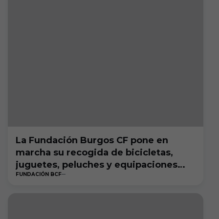
La Fundación Burgos CF pone en
marcha su recogida de bicicletas,
juguetes, peluches y equipaciones
FUNDACIÓN BCF
deportivas.