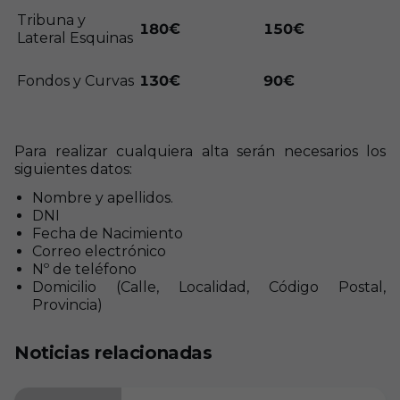
Tribuna y
180€
150€
Lateral Esquinas
Fondos y Curvas
130€
90€
Para realizar cualquiera alta serán necesarios los
siguientes datos:
Nombre y apellidos.
DNI
Fecha de Nacimiento
Correo electrónico
Nº de teléfono
Domicilio (Calle, Localidad, Código Postal,
Provincia)
Noticias relacionadas