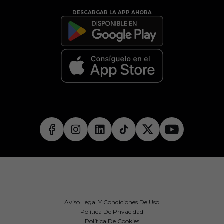
DESCARGAR LA APP AHORA
Aviso Legal Y Condiciones De Uso
Política De Privacidad
Política De Cookies