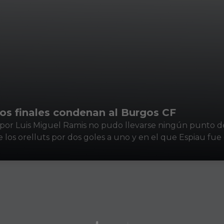
tos finales condenan al Burgos CF
o por Luis Miguel Ramis no pudo llevarse ningún punto d
 los orelluts por dos goles a uno y en el que Espiau fue