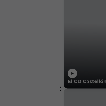
El CD Castelló