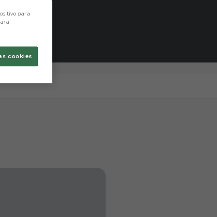
ositivo para
para
as cookies