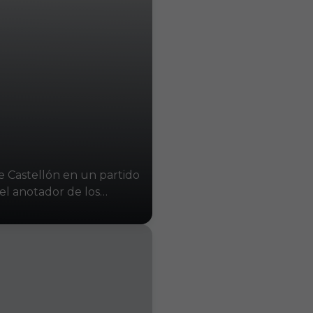
e Castellón en un partido
 el anotador de los