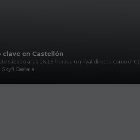
o clave en Castellón
este sábado a las 16:15 horas a un rival directo como el C
l Skyfi Castalia