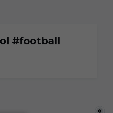
ol #football