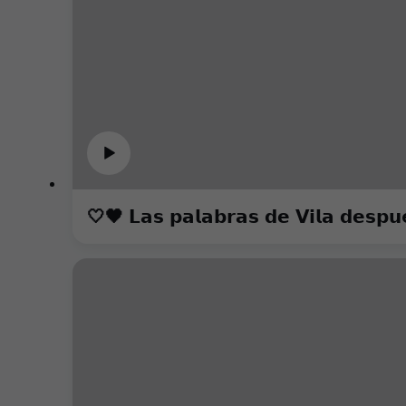
🤍🖤 𝗟𝗮𝘀 𝗽𝗮𝗹𝗮𝗯𝗿𝗮𝘀 𝗱𝗲 𝗩𝗶𝗹𝗮 𝗱𝗲𝘀𝗽𝘂é