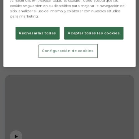
Al hacer clic en “Aceptar todas las cookies”, usted acepta que las
cookies se guarden en su dispositivo para mejorar la navegación del
sitio, analizar el uso del mismo, y colaborar con nuestros estudios
para marketing.
Rechazarlas todas
Aceptar todas las cookies
Configuración de cookies