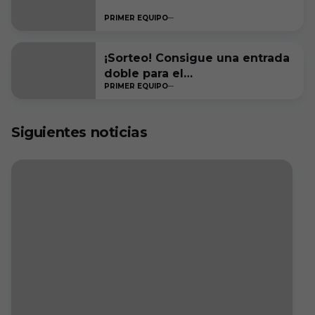
PRIMER EQUIPO
¡Sorteo! Consigue una entrada
doble para el
PRIMER EQUIPO
#RacingFerrolBurgosCF
Siguientes noticias