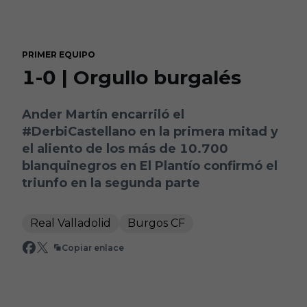
Skip to main content
PRIMER EQUIPO
1-0 | Orgullo burgalés
Ander Martín encarriló el
#DerbiCastellano en la primera mitad y
el aliento de los más de 10.700
blanquinegros en El Plantío confirmó el
triunfo en la segunda parte
Real Valladolid
Burgos CF
Copiar enlace