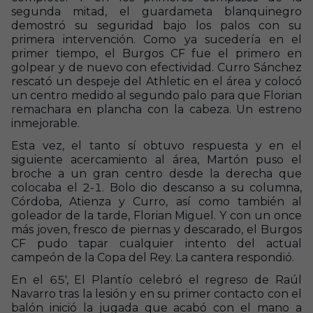
segunda mitad, el guardameta blanquinegro
demostró su seguridad bajo los palos con su
primera intervención. Como ya sucedería en el
primer tiempo, el Burgos CF fue el primero en
golpear y de nuevo con efectividad. Curro Sánchez
rescató un despeje del Athletic en el área y colocó
un centro medido al segundo palo para que Florian
remachara en plancha con la cabeza. Un estreno
inmejorable.
Esta vez, el tanto sí obtuvo respuesta y en el
siguiente acercamiento al área, Martón puso el
broche a un gran centro desde la derecha que
colocaba el 2-1. Bolo dio descanso a su columna,
Córdoba, Atienza y Curro, así como también al
goleador de la tarde, Florian Miguel. Y con un once
más joven, fresco de piernas y descarado, el Burgos
CF pudo tapar cualquier intento del actual
campeón de la Copa del Rey. La cantera respondió.
En el 65', El Plantío celebró el regreso de Raúl
Navarro tras la lesión y en su primer contacto con el
balón inició la jugada que acabó con el mano a