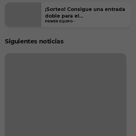
¡Sorteo! Consigue una entrada
doble para el
PRIMER EQUIPO
#RacingFerrolBurgosCF
Siguientes noticias