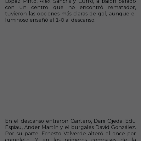
López Pinto, Álex Sancris y Curro, a balón parado
con un centro que no encontró rematador,
tuvieron las opciones más claras de gol, aunque el
luminoso enseñó el 1-0 al descanso.
En el descanso entraron Cantero, Dani Ojeda, Edu
Espiau, Ander Martín y el burgalés David González.
Por su parte, Ernesto Valverde alteró el once por
completo. Y en los primeros compases de la