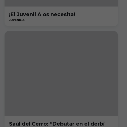
¡El Juvenil A os necesita!
JUVENIL A
Saúl del Cerro: “Debutar en el derbi