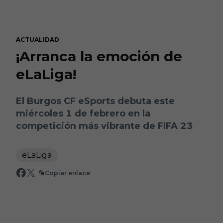
Skip to main content
ACTUALIDAD
¡Arranca la emoción de
eLaLiga!
El Burgos CF eSports debuta este
miércoles 1 de febrero en la
competición más vibrante de FIFA 23
eLaLiga
Copiar enlace