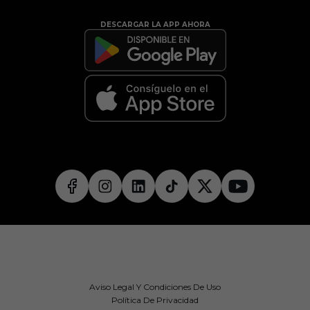
DESCARGAR LA APP AHORA
Aviso Legal Y Condiciones De Uso
Política De Privacidad