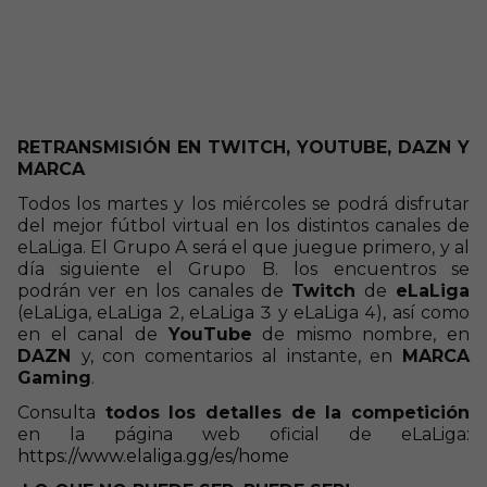
RETRANSMISIÓN EN TWITCH, YOUTUBE, DAZN Y
MARCA
Todos los martes y los miércoles se podrá disfrutar
del mejor fútbol virtual en los distintos canales de
eLaLiga. El Grupo A será el que juegue primero, y al
día siguiente el Grupo B. los encuentros se
podrán ver en los canales de
Twitch
de
eLaLiga
(eLaLiga, eLaLiga 2, eLaLiga 3 y eLaLiga 4), así como
en el canal de
YouTube
de mismo nombre, en
DAZN
y, con comentarios al instante, en
MARCA
Gaming
.
Consulta
todos los detalles de la competición
en la página web oficial de eLaLiga:
https://www.elaliga.gg/es/home