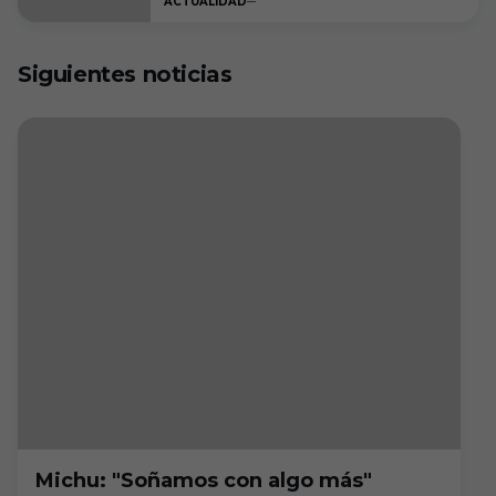
ACTUALIDAD
cumplir”
Siguientes noticias
Michu: "Soñamos con algo más"