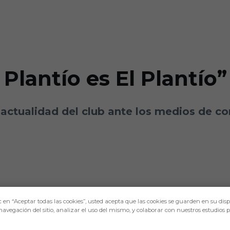
Plantío es El Plantío”
 actualidad del club ante los medios de c
c en “Aceptar todas las cookies”, usted acepta que las cookies se guarden en su disp
navegación del sitio, analizar el uso del mismo, y colaborar con nuestros estudios 