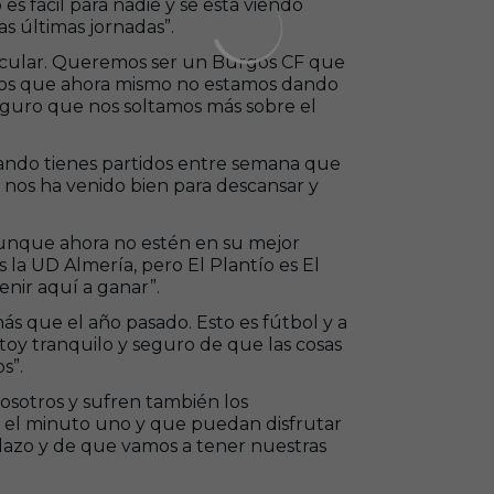
es fácil para nadie y se está viendo
s últimas jornadas”.
acular. Queremos ser un Burgos CF que
os que ahora mismo no estamos dando
 seguro que nos soltamos más sobre el
uando tienes partidos entre semana que
nos ha venido bien para descansar y
 Aunque ahora no estén en su mejor
la UD Almería, pero El Plantío es El
venir aquí a ganar”.
ás que el año pasado. Esto es fútbol y a
toy tranquilo y seguro de que las cosas
s”.
osotros y sufren también los
e el minuto uno y que puedan disfrutar
idazo y de que vamos a tener nuestras