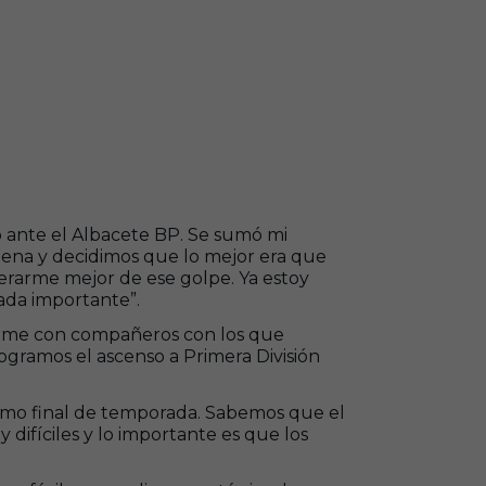
do ante el Albacete BP. Se sumó mi
gena y decidimos que lo mejor era que
erarme mejor de ese golpe. Ya estoy
nada importante”.
arme con compañeros con los que
logramos el ascenso a Primera División
tramo final de temporada. Sabemos que el
 difíciles y lo importante es que los