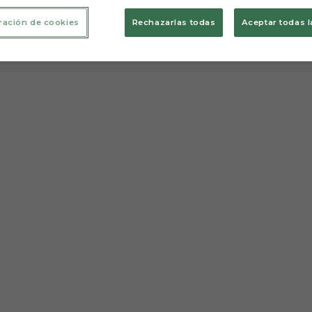
ración de cookies
Rechazarlas todas
Aceptar todas l