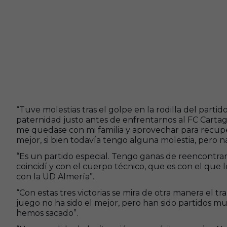
“Tuve molestias tras el golpe en la rodilla del parti
paternidad justo antes de enfrentarnos al FC Carta
me quedase con mi familia y aprovechar para recup
mejor, si bien todavía tengo alguna molestia, pero 
“Es un partido especial. Tengo ganas de reencontr
coincidí y con el cuerpo técnico, que es con el que 
con la UD Almería”.
“Con estas tres victorias se mira de otra manera el 
juego no ha sido el mejor, pero han sido partidos muy
hemos sacado”.