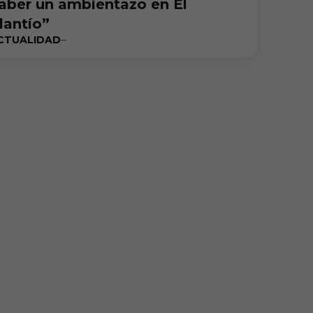
aber un ambientazo en El
lantío”
CTUALIDAD