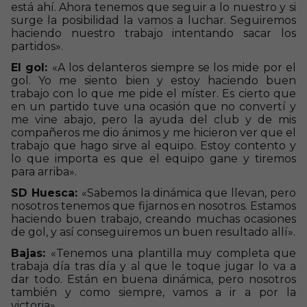
está ahí. Ahora tenemos que seguir a lo nuestro y si
surge la posibilidad la vamos a luchar. Seguiremos
haciendo nuestro trabajo intentando sacar los
partidos».
El gol:
«A los delanteros siempre se los mide por el
gol. Yo me siento bien y estoy haciendo buen
trabajo con lo que me pide el míster. Es cierto que
en un partido tuve una ocasión que no convertí y
me vine abajo, pero la ayuda del club y de mis
compañeros me dio ánimos y me hicieron ver que el
trabajo que hago sirve al equipo. Estoy contento y
lo que importa es que el equipo gane y tiremos
para arriba».
SD Huesca:
«Sabemos la dinámica que llevan, pero
nosotros tenemos que fijarnos en nosotros. Estamos
haciendo buen trabajo, creando muchas ocasiones
de gol, y así conseguiremos un buen resultado allí».
Bajas:
«Tenemos una plantilla muy completa que
trabaja día tras día y al que le toque jugar lo va a
dar todo. Están en buena dinámica, pero nosotros
también y como siempre, vamos a ir a por la
victoria».