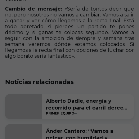
Cambio de mensaje:
«Sería de tontos decir que
no, pero nosotros no vamos a cambiar. Vamos a salir
a ganar y ver cómo llegamos a la recta final. Está
todo apretado, si pierdes un partido te pones
décimo y si ganas te colocas segundo. Vamos a
seguir con la ambición de siempre y semana tras
semana veremos dónde estamos colocados. Si
llegamos a la recta final con opciones de luchar por
algo bonito sería fantástico».
Noticias relacionadas
Alberto Dadie, energía y
recorrido para el carril derecho
PRIMER EQUIPO
blanquinegro
Ánder Cantero: “Vamos a
pelear, con humildad y