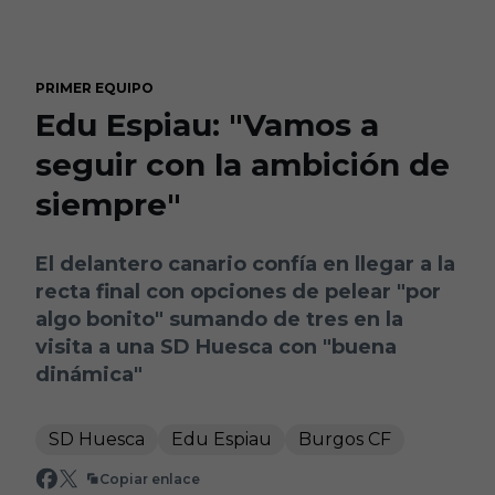
Skip to main content
PRIMER EQUIPO
Edu Espiau: "Vamos a
seguir con la ambición de
siempre"
El delantero canario confía en llegar a la
recta final con opciones de pelear "por
algo bonito" sumando de tres en la
visita a una SD Huesca con "buena
dinámica"
SD Huesca
Edu Espiau
Burgos CF
Copiar enlace