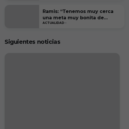
Ramis: “Tenemos muy cerca
una meta muy bonita de
ACTUALIDAD
cumplir”
Siguientes noticias