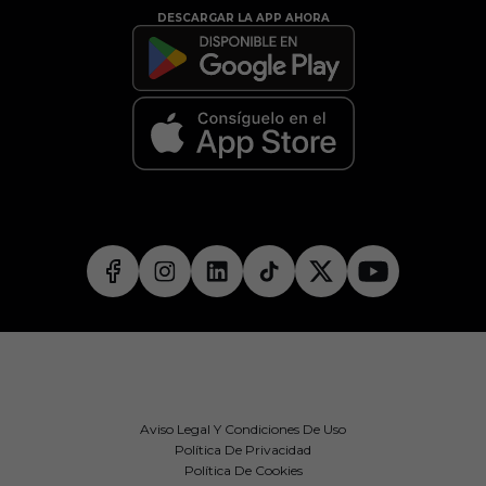
DESCARGAR LA APP AHORA
Aviso Legal Y Condiciones De Uso
Política De Privacidad
Política De Cookies