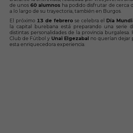
de unos
60 alumnos
ha podido disfrutar de cerca d
a lo largo de su trayectoria, también en Burgos.
El próximo
13 de febrero
se celebra el
Día Mundia
la capital burebana está preparando una serie 
distintas personalidades de la provincia burgalesa.
Club de Fútbol y
Unai Elgezabal
no querían dejar 
esta enriquecedora experiencia.