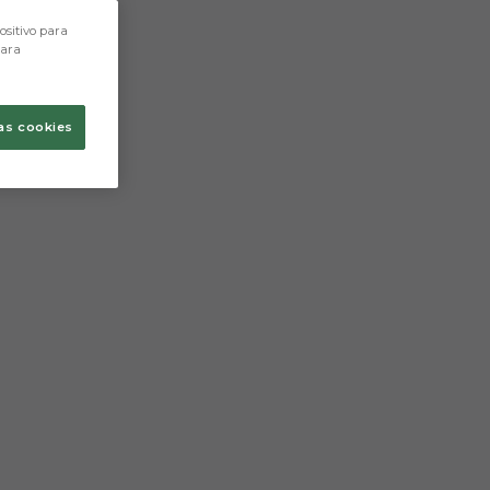
ositivo para
para
as cookies