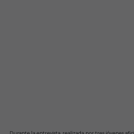
Durante la entrevista, realizada por tres jóvenes afi