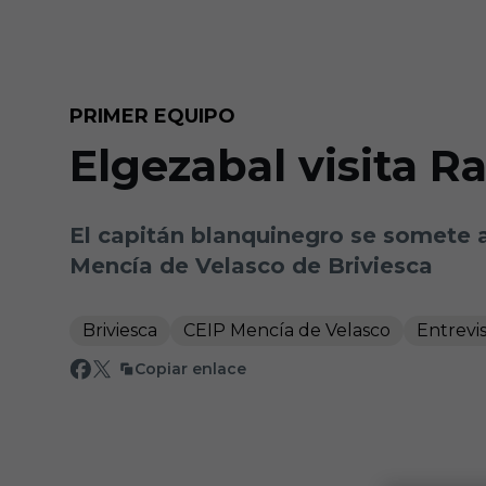
Skip to main content
PRIMER EQUIPO
Elgezabal visita R
El capitán blanquinegro se somete a
Mencía de Velasco de Briviesca
Briviesca
CEIP Mencía de Velasco
Entrevi
Copiar enlace