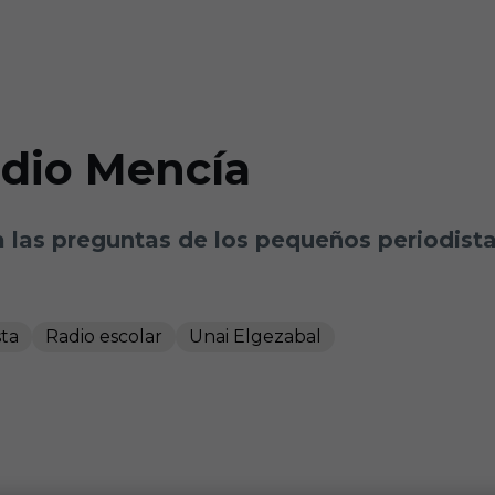
adio Mencía
 las preguntas de los pequeños periodista
sta
Radio escolar
Unai Elgezabal