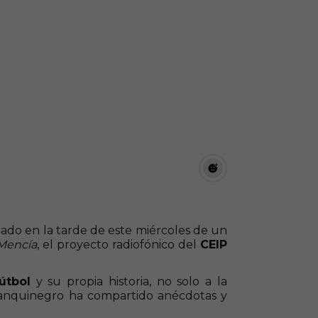
utado en la tarde de este miércoles de un
Mencía
, el proyecto radiofónico del
CEIP
útbol
y su propia historia, no solo a la
 blanquinegro ha compartido anécdotas y