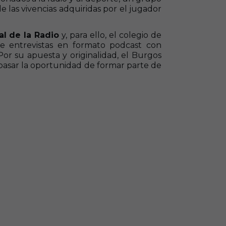
e las vivencias adquiridas por el jugador
l de la Radio
y, para ello, el colegio de
de entrevistas en formato podcast con
 Por su apuesta y originalidad, el Burgos
pasar la oportunidad de formar parte de