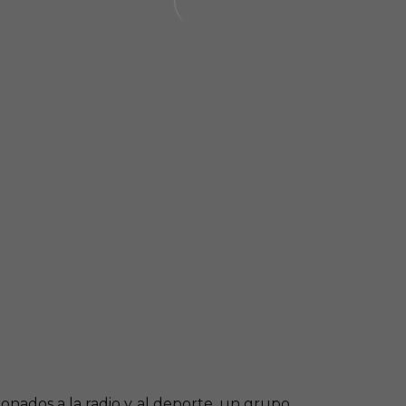
cionados a la radio y al deporte, un grupo