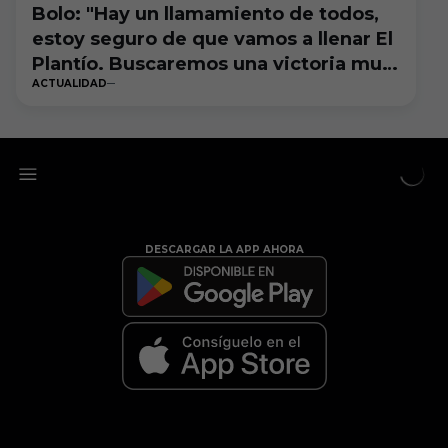
Bolo: "Hay un llamamiento de todos,
estoy seguro de que vamos a llenar El
Plantío. Buscaremos una victoria muy
ACTUALIDAD
importante"
DESCARGAR LA APP AHORA