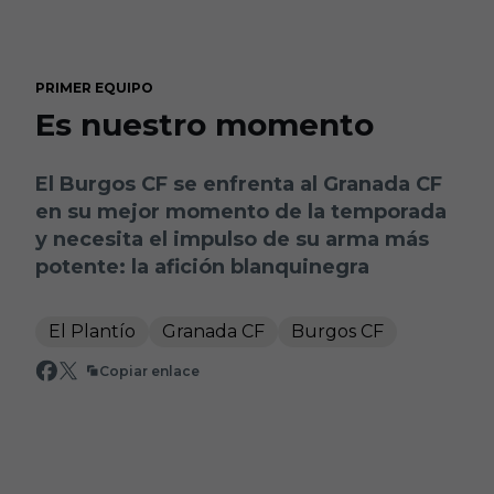
Skip to main content
PRIMER EQUIPO
Es nuestro momento
El Burgos CF se enfrenta al Granada CF
en su mejor momento de la temporada
y necesita el impulso de su arma más
potente: la afición blanquinegra
El Plantío
Granada CF
Burgos CF
Copiar enlace