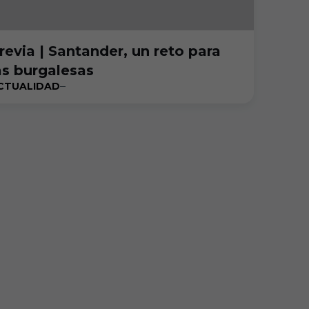
revia | Santander, un reto para
as burgalesas
CTUALIDAD