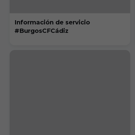
Información de servicio
#BurgosCFCádiz