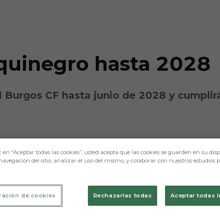
nquinegro hasta 2028
 Burgos CF hasta junio de 2028 y cumplir
c en “Aceptar todas las cookies”, usted acepta que las cookies se guarden en su disp
navegación del sitio, analizar el uso del mismo, y colaborar con nuestros estudios 
ración de cookies
Rechazarlas todas
Aceptar todas l