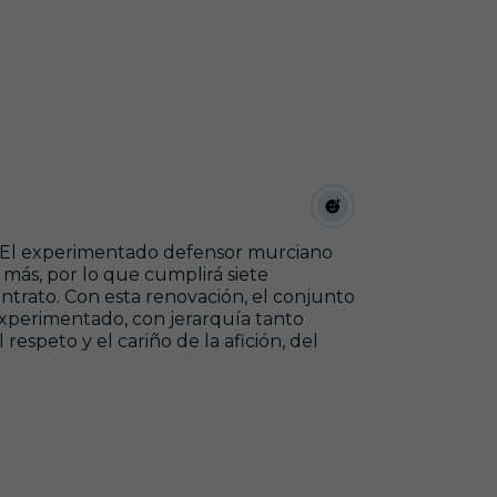
. El experimentado defensor murciano
más, por lo que cumplirá siete
trato. Con esta renovación, el conjunto
xperimentado, con jerarquía tanto
speto y el cariño de la afición, del