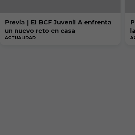
Previa | El BCF Juvenil A enfrenta
P
un nuevo reto en casa
l
ACTUALIDAD
A