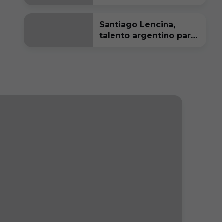
Santiago Lencina,
talento argentino para
el Burgos CF