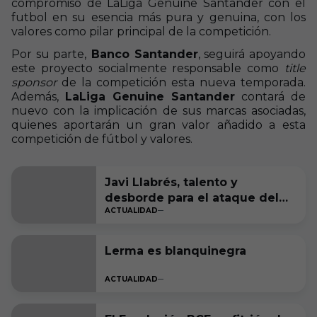
compromiso de LaLiga Genuine Santander con el
futbol en su esencia más pura y genuina, con los
valores como pilar principal de la competición.
Por su parte,
Banco Santander
, seguirá apoyando
este proyecto socialmente responsable como
title
sponsor
de la competición esta nueva temporada.
Además,
LaLiga Genuine Santander
contará de
nuevo con la implicación de sus marcas asociadas,
quienes aportarán un gran valor añadido a esta
competición de fútbol y valores.
Javi Llabrés, talento y
desborde para el ataque del
ACTUALIDAD
Burgos CF
Lerma es blanquinegra
ACTUALIDAD