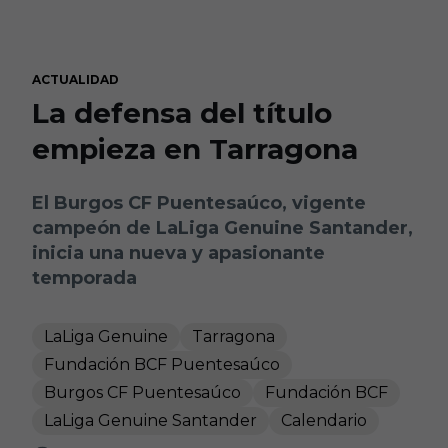
Skip to main content
ACTUALIDAD
La defensa del título
empieza en Tarragona
El Burgos CF Puentesaúco, vigente
campeón de LaLiga Genuine Santander,
inicia una nueva y apasionante
temporada
LaLiga Genuine
Tarragona
Fundación BCF Puentesaúco
Burgos CF Puentesaúco
Fundación BCF
LaLiga Genuine Santander
Calendario