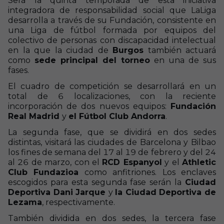
Será la quinta temporada de esta iniciativa
integradora de responsabilidad social que LaLiga
desarrolla a través de su Fundación, consistente en
una Liga de fútbol formada por equipos del
colectivo de personas con discapacidad intelectual
en la que la ciudad de
Burgos
también actuará
como
sede principal del torneo
en una de sus
fases.
El cuadro de competición se desarrollará en un
total de 6 localizaciones, con la reciente
incorporación de dos nuevos equipos:
Fundación
Real Madrid
y
el Fútbol Club Andorra
.
La segunda fase, que se dividirá en dos sedes
distintas, visitará las ciudades de Barcelona y Bilbao
los fines de semana del 17 al 19 de febrero y del 24
al 26 de marzo, con el
RCD Espanyol
y el
Athletic
Club Fundazioa
como anfitriones. Los enclaves
escogidos para esta segunda fase serán la
Ciudad
Deportiva Dani Jarque
y
la Ciudad Deportiva de
Lezama
, respectivamente.
También dividida en dos sedes, la tercera fase