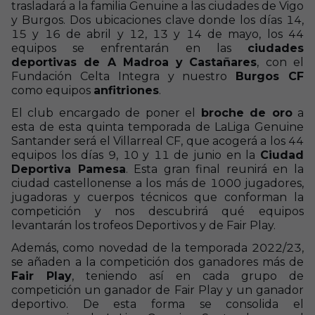
trasladará a la familia Genuine a las ciudades de Vigo
y Burgos. Dos ubicaciones clave donde los días 14,
15 y 16 de abril y 12, 13 y 14 de mayo, los 44
equipos se enfrentarán en las
ciudades
deportivas de A Madroa
y
Castañares
, con el
Fundación Celta Integra y nuestro
Burgos CF
como equipos
anfitriones
.
El club encargado de poner el
broche de oro
a
esta de esta quinta temporada de LaLiga Genuine
Santander será el Villarreal CF, que acogerá a los 44
equipos los días 9, 10 y 11 de junio en la
Ciudad
Deportiva Pamesa
. Esta gran final reunirá en la
ciudad castellonense a los más de 1000 jugadores,
jugadoras y cuerpos técnicos que conforman la
competición y nos descubrirá qué equipos
levantarán los trofeos Deportivos y de Fair Play.
Además, como novedad de la temporada 2022/23,
se añaden a la competición dos ganadores más de
Fair Play
, teniendo así en cada grupo de
competición un ganador de Fair Play y un ganador
deportivo. De esta forma se consolida el