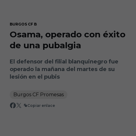
Skip to main content
BURGOS CF B
Osama, operado con éxito
de una pubalgia
El defensor del filial blanquinegro fue
operado la mañana del martes de su
lesión en el pubis
Burgos CF Promesas
Copiar enlace