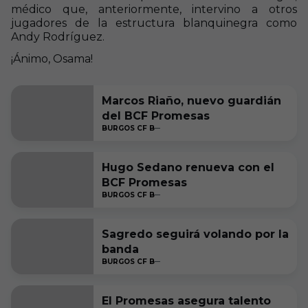
médico que, anteriormente, intervino a otros
jugadores de la estructura blanquinegra como
Andy Rodríguez.
¡Ánimo, Osama!
Marcos Riaño, nuevo guardián
del BCF Promesas
BURGOS CF B
Hugo Sedano renueva con el
BCF Promesas
BURGOS CF B
Sagredo seguirá volando por la
banda
BURGOS CF B
El Promesas asegura talento