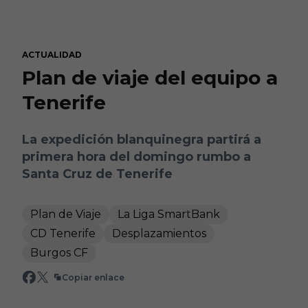
Skip to main content
ACTUALIDAD
Plan de viaje del equipo a
Tenerife
La expedición blanquinegra partirá a
primera hora del domingo rumbo a
Santa Cruz de Tenerife
Plan de Viaje
La Liga SmartBank
CD Tenerife
Desplazamientos
Burgos CF
Copiar enlace