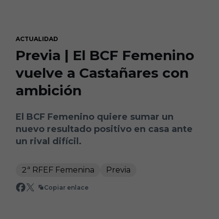
Skip to main content
ACTUALIDAD
Previa | El BCF Femenino
vuelve a Castañares con
ambición
El BCF Femenino quiere sumar un
nuevo resultado positivo en casa ante
un rival difícil.
2ª RFEF Femenina
Previa
Copiar enlace