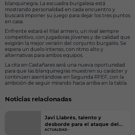
blanquinegra. La escuadra burgalesa está
mostrando personalidad en cada encuentro y
buscará imponer su juego para dejar los tres puntos
en casa.
Enfrente estará el filial armero, un rival siempre
competitivo, con jugadoras jóvenes y de calidad que
exigirán la mejor versión del conjunto burgalés. Se
espera un duelo intenso, con ritmo alto y
alternativas para ambos equipos.
La cita en Castañares será una nueva oportunidad
para que las blanquinegras muestren su carácter y
continúen asentándose en Segunda RFEF, con la
ambición de seguir mirando hacia arriba en la tabla.
Noticias relacionadas
Javi Llabrés, talento y
desborde para el ataque del
ACTUALIDAD
Burgos CF