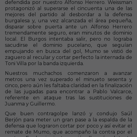
defendida por nuestro Alfonso Herrero. Weissman
protagonizó al superarse el cincuenta una de las
mejores del partido al desbordar a la defensa
burgalesa y, una vez alcanzada el área pequeña,
disparar sobre puerta ante un Alfonso Herrero
tremendamente seguro, eran minutos de dominio
local. El Burgos intentaba salir, pero no lograba
sacudirse el dominio pucelano, que seguían
empujando en busca del gol, Mumo se vistió de
zaguero al recular y cortar perfecto la internada de
Toni Villa por la banda izquierda.
Nuestros muchachos comenzaron a avanzar
metros una vez superado el minueto sesenta y
cinco, pero aún les faltaba claridad en la finalización
de las jugadas para encontrar a Pablo Valcarce,
referente en ataque tras las sustituciones de
Juanma y Guillermo.
Que buen contragolpe lanzó y condujo Saúl
Berjón para meter un gran pase a la espalda de la
defensa que lograron cortar por poco y así evitar el
remate de Mumo, que acompaño la contra por el