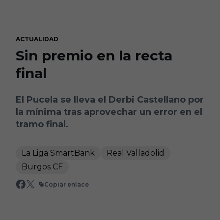
Skip to main content
ACTUALIDAD
Sin premio en la recta
final
El Pucela se lleva el Derbi Castellano por
la mínima tras aprovechar un error en el
tramo final.
La Liga SmartBank
Real Valladolid
Burgos CF
Copiar enlace