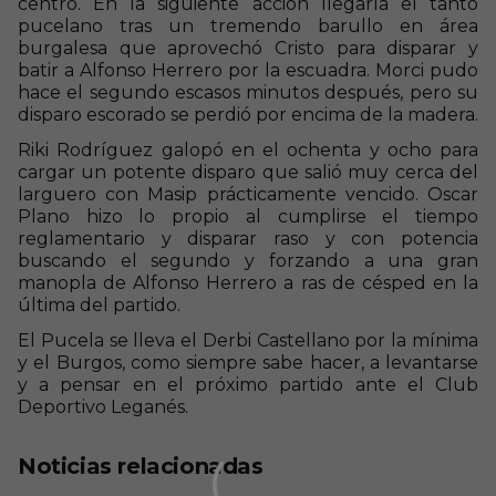
centro. En la siguiente acción llegaría el tanto
pucelano tras un tremendo barullo en área
burgalesa que aprovechó Cristo para disparar y
batir a Alfonso Herrero por la escuadra. Morci pudo
hace el segundo escasos minutos después, pero su
disparo escorado se perdió por encima de la madera.
Riki Rodríguez galopó en el ochenta y ocho para
cargar un potente disparo que salió muy cerca del
larguero con Masip prácticamente vencido. Oscar
Plano hizo lo propio al cumplirse el tiempo
reglamentario y disparar raso y con potencia
buscando el segundo y forzando a una gran
manopla de Alfonso Herrero a ras de césped en la
última del partido.
El Pucela se lleva el Derbi Castellano por la mínima
y el Burgos, como siempre sabe hacer, a levantarse
y a pensar en el próximo partido ante el Club
Deportivo Leganés.
Noticias relacionadas