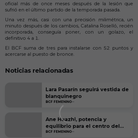
oficial más de once meses después de la lesión que
sufrió en el último partido de la temporada pasada.
Una vez más, casi con una precisión milimétrica, un
minuto después de los cambios, Catalina Roselló, recién
incorporada, conseguía poner, con un golazo, el
definitivo 4 a 1.
El BCF suma de tres para instalarse con 52 puntos y
acercarse al puesto de bronce.
Noticias relacionadas
Lara Pasarín seguirá vestida de
blanquinegro
BCF FEMENINO
Ane Huazhi, potencia y
equilibrio para el centro del
BCF FEMENINO
campo blanquinegro