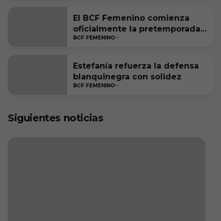
El BCF Femenino comienza
oficialmente la pretemporada
BCF FEMENINO
2025/2026
Estefanía refuerza la defensa
blanquinegra con solidez
BCF FEMENINO
Siguientes noticias