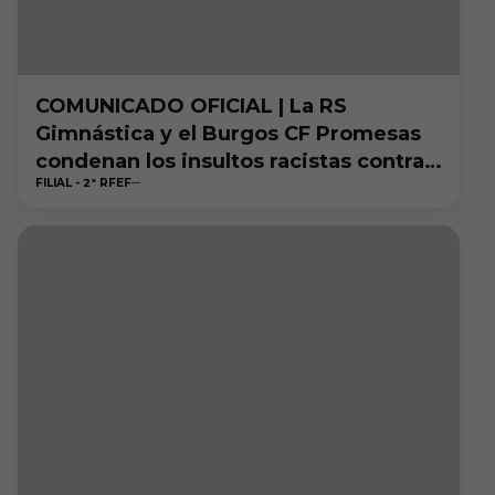
COMUNICADO OFICIAL | La RS
Gimnástica y el Burgos CF Promesas
condenan los insultos racistas contra
FILIAL - 2ª RFEF
Loïc Badiashile