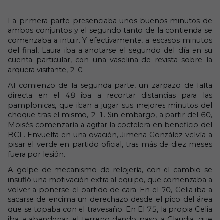
La primera parte presenciaba unos buenos minutos de
ambos conjuntos y el segundo tanto de la contienda se
comenzaba a intuir. Y efectivamente, a escasos minutos
del final, Laura iba a anotarse el segundo del día en su
cuenta particular, con una vaselina de revista sobre la
arquera visitante, 2-0.
Al comienzo de la segunda parte, un zarpazo de falta
directa en el 48 iba a recortar distancias para las
pamplonicas, que iban a jugar sus mejores minutos del
choque tras el mismo, 2-1. Sin embargo, a partir del 60,
Moisés comenzaría a agitar la coctelera en beneficio del
BCF. Envuelta en una ovación, Jimena González volvía a
pisar el verde en partido oficial, tras más de diez meses
fuera por lesión.
A golpe de mecanismo de relojería, con el cambio se
insufló una motivación extra al equipo, que comenzaba a
volver a ponerse el partido de cara. En el 70, Celia iba a
sacarse de encima un derechazo desde el pico del área
que se topaba con el travesaño. En El 75, la propia Celia
iba a abandonar el terreno dando paso a Claudia, que