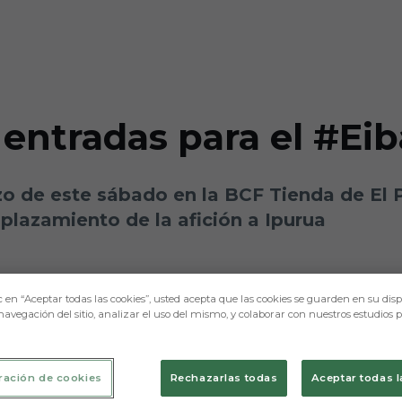
s entradas para el #E
zo de este sábado en la BCF Tienda de El P
splazamiento de la afición a Ipurua
c en “Aceptar todas las cookies”, usted acepta que las cookies se guarden en su disp
navegación del sitio, analizar el uso del mismo, y colaborar con nuestros estudios 
ración de cookies
Rechazarlas todas
Aceptar todas l