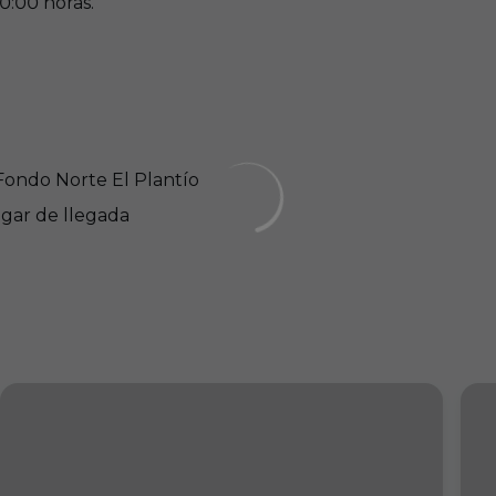
0:00 horas.
Fondo Norte El Plantío
ugar de llegada