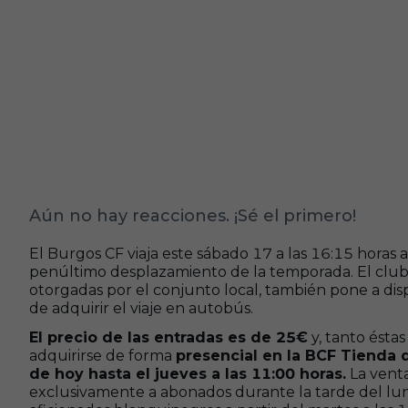
Aún no hay reacciones. ¡Sé el primero!
El Burgos CF viaja este sábado 17 a las 16:15 horas 
penúltimo desplazamiento de la temporada. El club
otorgadas por el conjunto local, también pone a dispo
de adquirir el viaje en autobús.
El precio de las entradas es de 25€
y, tanto ésta
adquirirse de forma
presencial en la BCF Tienda d
de hoy hasta el jueves a las 11:00 horas.
La venta
exclusivamente a abonados durante la tarde del lun