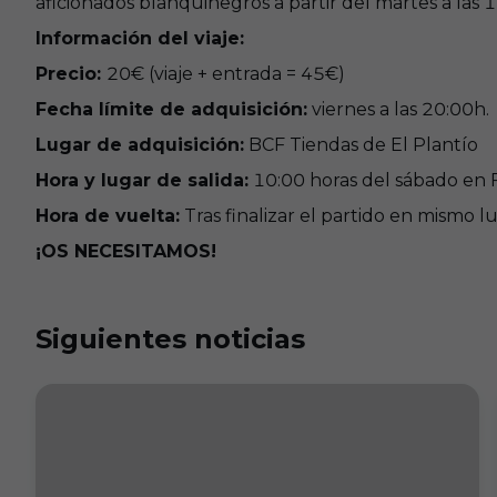
aficionados blanquinegros a partir del martes a las 1
Información del viaje:
Precio:
20€ (viaje + entrada = 45€)
Fecha límite de adquisición:
viernes a las 20:00h.
Lugar de adquisición:
BCF Tiendas de El Plantío
Hora y lugar de salida:
10:00 horas del sábado en 
Hora de vuelta:
Tras finalizar el partido en mismo l
¡OS NECESITAMOS!
Siguientes noticias