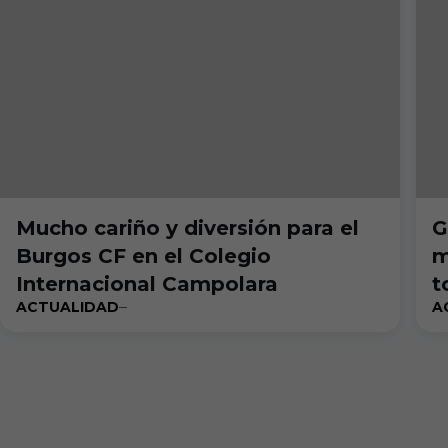
Mucho cariño y diversión para el
G
Burgos CF en el Colegio
m
Internacional Campolara
t
ACTUALIDAD
A