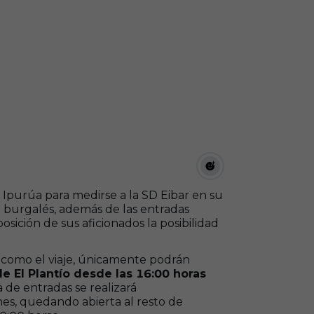
a Ipurúa para medirse a la SD Eibar en su
 burgalés, además de las entradas
sición de sus aficionados la posibilidad
s como el viaje, únicamente podrán
e El Plantío desde las 16:00 horas
 de entradas se realizará
es, quedando abierta al resto de