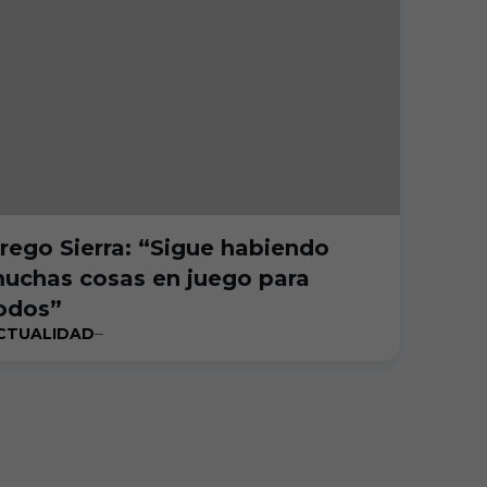
rego Sierra: “Sigue habiendo
uchas cosas en juego para
odos”
CTUALIDAD