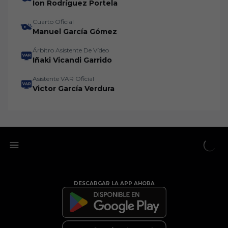
Ion Rodríguez Portela
Cuarto Oficial
Manuel García Gómez
Árbitro Asistente De Vídeo
Iñaki Vicandi Garrido
Asistente VAR Oficial
Victor García Verdura
DESCARGAR LA APP AHORA