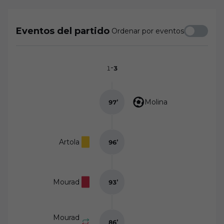
Eventos del partido
Ordenar por eventos
-
1
3
Molina
97
’
Artola
96
’
Mourad
93
’
Mourad
86
’