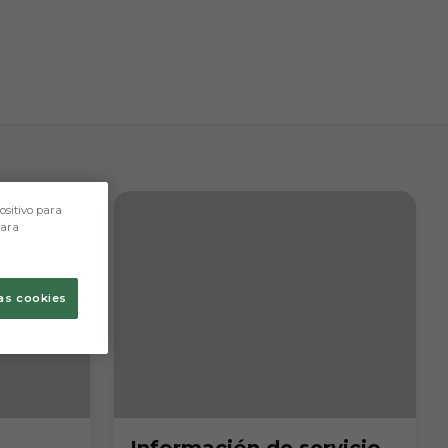
ositivo para
para
as cookies
Información de servicio