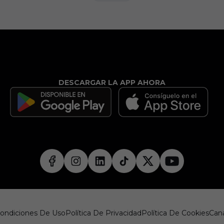
DESCARGAR LA APP AHORA
Condiciones De Uso
Política De Privacidad
Política De Cookies
Cana