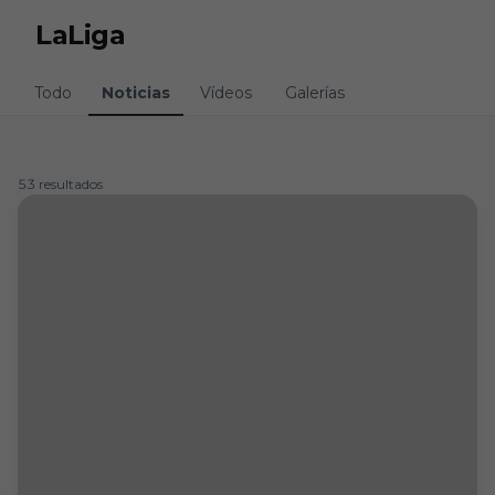
Skip to main content
LaLiga
Todo
Noticias
Vídeos
Galerías
53 resultados