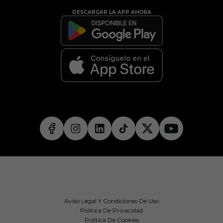
DESCARGAR LA APP AHORA
Aviso Legal Y Condiciones De Uso
Política De Privacidad
Política De Cookies