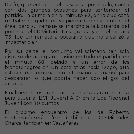
Darío, que entró en el descanso por Pablo, contó
con dos grandes ocasiones para sentenciar el
partido. La primera en el minuto 63, en la que cazó
un balón colgado con su pierna derecha dentro del
área, pero su remate se marchó a la izquierda del
portero del CD Victoria. La segunda, ya en el minuto
75, fue un remate a bocajarro que no alcanzó a
impactar bien.
Por su parte, el conjunto vallisoletano tan solo
dispuso de una gran ocasión en todo el partido, en
el minuto 68, debido a un error de los
blanquinegros en un pase atrás hacia Diego, que
estuvo descomunal en el mano a mano para
desbaratar lo que podría haber sido el gol del
empate.
Finalmente, los tres puntos se quedaron en casa
para situar al BCF Juvenil A 6º en la Liga Nacional
Juvenil con 10 puntos.
El próximo encuentro de los de Roberto
Santamaría será el ‘mini derbi’ ante el CD Mirandés
Charca, también en Castañares.