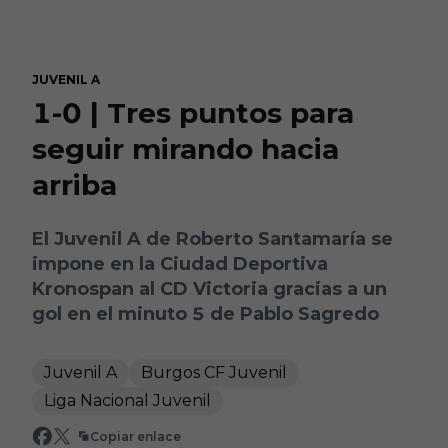
Skip to main content
JUVENIL A
1-0 | Tres puntos para
seguir mirando hacia
arriba
El Juvenil A de Roberto Santamaría se
impone en la Ciudad Deportiva
Kronospan al CD Victoria gracias a un
gol en el minuto 5 de Pablo Sagredo
Juvenil A
Burgos CF Juvenil
Liga Nacional Juvenil
Copiar enlace