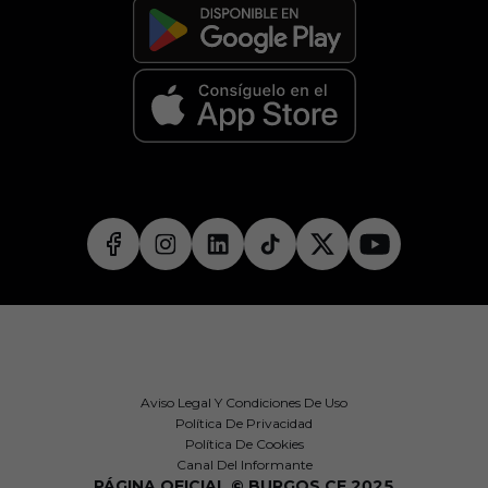
Aviso Legal Y Condiciones De Uso
Política De Privacidad
Política De Cookies
Canal Del Informante
PÁGINA OFICIAL © BURGOS CF 2025