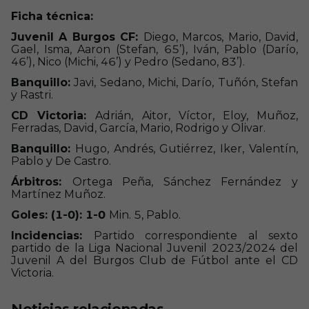
Ficha técnica:
Juvenil A Burgos CF:
Diego, Marcos, Mario, David,
Gael, Isma, Aaron (Stefan, 65’), Iván, Pablo (Darío,
46’), Nico (Michi, 46’) y Pedro (Sedano, 83’).
Banquillo:
Javi, Sedano, Michi, Darío, Tuñón, Stefan
y Rastri.
CD Victoria:
Adrián, Aitor, Víctor, Eloy, Muñoz,
Ferradas, David, García, Mario, Rodrigo y Olivar.
Banquillo:
Hugo, Andrés, Gutiérrez, Iker, Valentín,
Pablo y De Castro.
Árbitros:
Ortega Peña, Sánchez Fernández y
Martínez Muñoz.
Goles: (1-0): 1-0
Min. 5, Pablo.
Incidencias:
Partido correspondiente al sexto
partido de la Liga Nacional Juvenil 2023/2024 del
Juvenil A del Burgos Club de Fútbol ante el CD
Victoria.