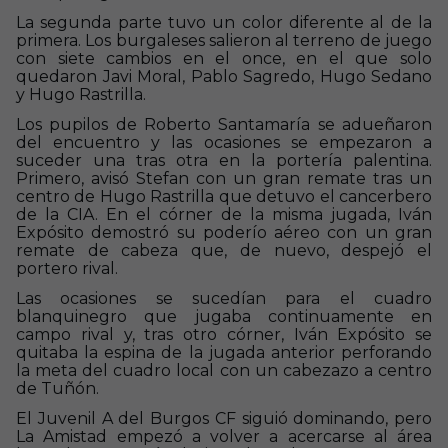
La segunda parte tuvo un color diferente al de la
primera. Los burgaleses salieron al terreno de juego
con siete cambios en el once, en el que solo
quedaron Javi Moral, Pablo Sagredo, Hugo Sedano
y Hugo Rastrilla.
Los pupilos de Roberto Santamaría se adueñaron
del encuentro y las ocasiones se empezaron a
suceder una tras otra en la portería palentina.
Primero, avisó Stefan con un gran remate tras un
centro de Hugo Rastrilla que detuvo el cancerbero
de la CIA. En el córner de la misma jugada, Iván
Expósito demostró su poderío aéreo con un gran
remate de cabeza que, de nuevo, despejó el
portero rival.
Las ocasiones se sucedían para el cuadro
blanquinegro que jugaba continuamente en
campo rival y, tras otro córner, Iván Expósito se
quitaba la espina de la jugada anterior perforando
la meta del cuadro local con un cabezazo a centro
de Tuñón.
El Juvenil A del Burgos CF siguió dominando, pero
La Amistad empezó a volver a acercarse al área