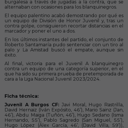
burgalesa a través de jugadas a la contra, que se
alternaban con ocasiones para los blanquinegros.
El equipo palentino acabó demostrando por qué es
un equipo de División de Honor Juvenil y, tras un
contra golpe, consiguieron recortar distancias en el
marcador y poner el uno a dos.
En los últimos instantes del partido, el conjunto de
Roberto Santamaría pudo sentenciar con un tiro al
palo y La Amistad buscó el empate, aunque sin
éxito.
Al final, victoria para el Juvenil A blanquinegro
contra un equipo de una categoría superior, en el
que ha sido su primera prueba de pretemporada de
cara a la Liga Nacional Juvenil 2023/2024.
Ficha técnica:
Juvenil A Burgos CF:
Javi Moral, Hugo Rastrilla,
David Hernaiz (Iván Expósito, 46’), Mario Sainz (Jan,
46’), Abdu Maiga (Tuñón, 46’), Hugo Sedano (Isma
Hernando, 55’), Pablo Sagredo (San Miguel, 55’),
Hugo López (Álex García, 46’, (David Villa, 59’)),