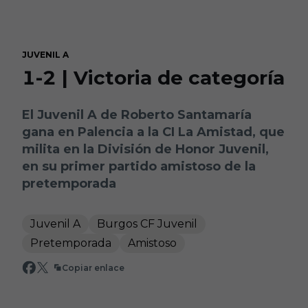
Skip to main content
JUVENIL A
1-2 | Victoria de categoría
El Juvenil A de Roberto Santamaría
gana en Palencia a la CI La Amistad, que
milita en la División de Honor Juvenil,
en su primer partido amistoso de la
pretemporada
Juvenil A
Burgos CF Juvenil
Pretemporada
Amistoso
Copiar enlace