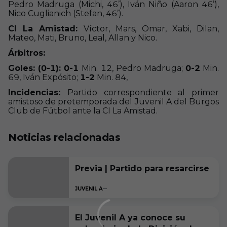
Pedro Madruga (Michi, 46’), Iván Niño (Aaron 46’),
Nico Cuglianich (Stefan, 46’).
CI La Amistad:
Víctor, Mars, Omar, Xabi, Dilan,
Mateo, Mati, Bruno, Leal, Allan y Nico.
Árbitros:
Goles: (0-1): 0-1
Min. 12, Pedro Madruga;
0-2
Min.
69, Iván Expósito;
1-2
Min. 84,
Incidencias:
Partido correspondiente al primer
amistoso de pretemporada del Juvenil A del Burgos
Club de Fútbol ante la CI La Amistad.
Noticias relacionadas
Previa | Partido para resarcirse
JUVENIL A
El Juvenil A ya conoce su