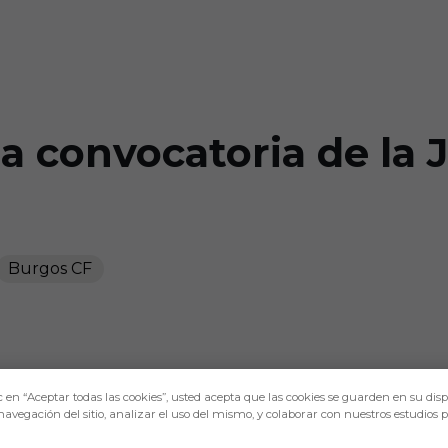
 convocatoria de la 
Burgos CF
c en “Aceptar todas las cookies”, usted acepta que las cookies se guarden en su disp
navegación del sitio, analizar el uso del mismo, y colaborar con nuestros estudios 