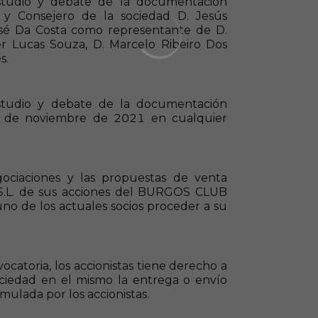
estudio y debate de la documentación
 y Consejero de la sociedad D. Jesús
é Da Costa como representante de D.
er
Lucas Souza, D. Marcelo Ribeiro Dos
s
.
estudio y debate de la documentación
 15 de noviembre de 2021 en cualquier
gociaciones y las propuestas de venta
S.L. de sus acciones del BURGOS CLUB
uno de los actuales socios proceder a su
atoria, los accionistas tiene derecho a
 Sociedad en el mismo la entrega o envío
rmulada por los accionistas.