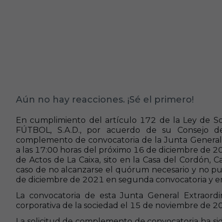
Aún no hay reacciones. ¡Sé el primero!
En cumplimiento del artículo 172 de la Ley de So
FÚTBOL
, S.A.D.,
por acuerdo de su Consejo de 
complemento de convocatoria de la Junta General 
a las 17:00
horas del próximo 16 de diciembre de 2
de Actos de La
Caixa
, sito en la
Casa del Cordón, Ca
caso de no alcanzarse el quórum necesario y no pu
de diciembre de 2021 en segunda c
onvocatoria y e
La convocatoria de esta Junta General Extraord
corporativa de la sociedad el 15 de noviembre de 2
La solicitud de complemento de convocatoria ha s