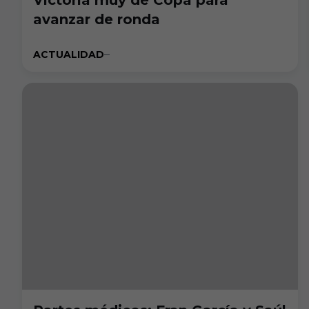
Victoria muy de Copa para
avanzar de ronda
ACTUALIDAD