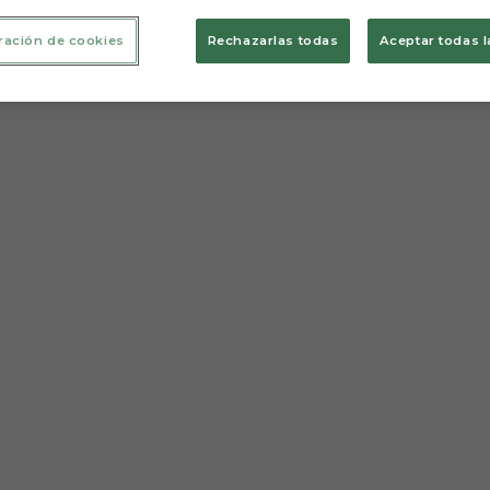
ración de cookies
Rechazarlas todas
Aceptar todas l