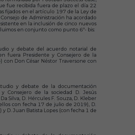
que fue recibida fuera de plazo el día 22
s fijados en el artículo 197 de la Ley de
 Consejo de Administración
h
a acordado
stente en la inclusión de cinco nuevos
cluimos en conjunto como punto 6º- bis:
tudio y debate del acuerdo notarial de
en fuera Presidente y Consejero de la
o) con Don César Néstor
Traversone
con
estudio y debate de la documentación
 y Consejero de la sociedad D. Jesús
 Da Silva, D. Hércules F. Souza, D.
Kleber
ellos con fecha 17 de julio de 2019), D.
 y D. Juan Batista
Lopes
(con fecha 1 de