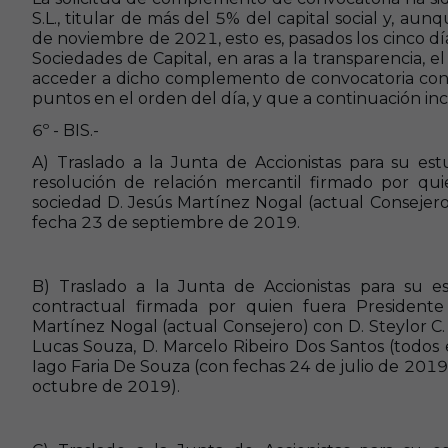
S.L., titular de más del 5% del capital social y, aun
de noviembre de 2021, esto es, pasados los cinco día
Sociedades de Capital,
en aras a la transparencia,
el
acceder a dicho complemento de convocatoria consi
puntos en el orden del día, y que a continuación in
6º - BIS.-
A)
Traslado a la Junta de Accionistas para su es
resolución de relación mercantil firmado por qui
sociedad D. Jesús Martínez Nogal (actual Consejer
fecha 23 de septiembre de 2019.
B)
Traslado a la Junta de Accionistas para su 
contractual firmada por quien fuera Presidente
Martínez Nogal (actual Consejero) con D.
Steylor
C.
Lucas Souza, D. Marcelo Ribeiro Dos Santos (todos 
Iago
Faria
De Souza (con fechas 24 de julio de 2019)
octubre de 2019).