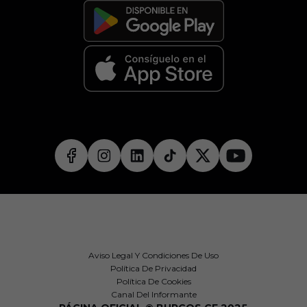
Aviso Legal Y Condiciones De Uso
Política De Privacidad
Política De Cookies
Canal Del Informante