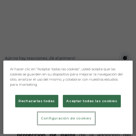
Aún no hay reacciones. ¡Sé el primero!
Al hacer clic en “Aceptar todas las cookies”, usted acepta que las
En relación a los últimos acontecimientos
cookies se guarden en su dispositivo para mejorar la navegación del
referentes a los sistemas de acceso biométrico en
sitio, analizar el uso del mismo, y colaborar con nuestros estudios
las gradas de animación, el Burgos Club de Fútbol
para marketing.
desea comunicar que:
1- En recientes fechas se ha tenido
Rechazarlas todas
Aceptar todas las cookies
conocimiento del Dictamen 0098/2022
emitido por la Agencia Española de Protección
de Datos de fecha 20 de enero de 2023, en el
Configuración de cookies
que se declara la
inconformidad con la
normativa vigente reguladora de
protección de datos
de la adopción del