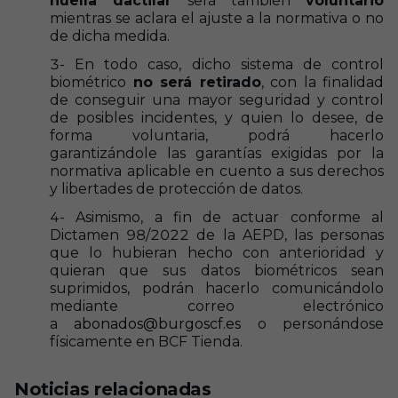
huella dactilar
será también
voluntario
mientras se aclara el ajuste a la normativa o no
de dicha medida.
3- En todo caso, dicho sistema de control
biométrico
no será retirado
, con la finalidad
de conseguir una mayor seguridad y control
de posibles incidentes, y quien lo desee, de
forma voluntaria, podrá hacerlo
garantizándole las garantías exigidas por la
normativa aplicable en cuento a sus derechos
y libertades de protección de datos.
4- Asimismo, a fin de actuar conforme al
Dictamen 98/2022 de la AEPD, las personas
que lo hubieran hecho con anterioridad y
quieran que sus datos biométricos sean
suprimidos, podrán hacerlo comunicándolo
mediante correo electrónico
a
abonados@burgoscf.es
o personándose
físicamente en BCF Tienda.
Noticias relacionadas