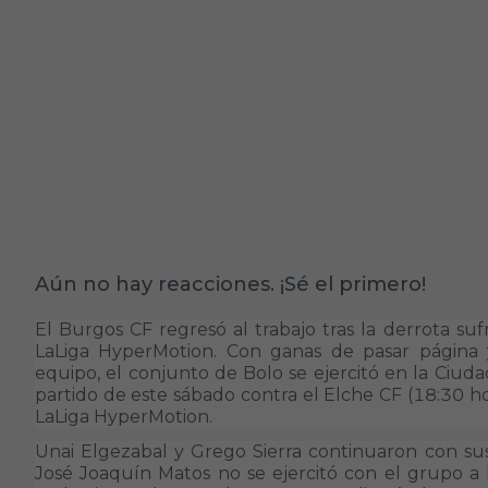
Aún no hay reacciones. ¡Sé el primero!
El Burgos CF regresó al trabajo tras la derrota su
LaLiga HyperMotion. Con ganas de pasar página 
equipo, el conjunto de Bolo se ejercitó en la Ciud
partido de este sábado contra el Elche CF (18:30 ho
LaLiga HyperMotion.
Unai Elgezabal y Grego Sierra continuaron con sus
José Joaquín Matos no se ejercitó con el grupo a 