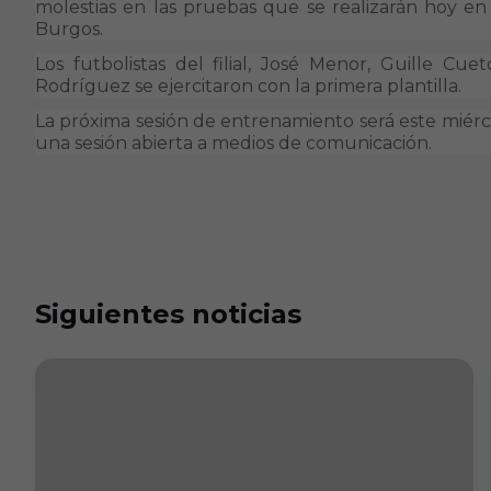
molestias en las pruebas que se realizarán hoy en 
Burgos.
Los futbolistas del filial, José Menor, Guille Cu
Rodríguez se ejercitaron con la primera plantilla.
La próxima sesión de entrenamiento será este miérco
una sesión abierta a medios de comunicación.
Siguientes noticias