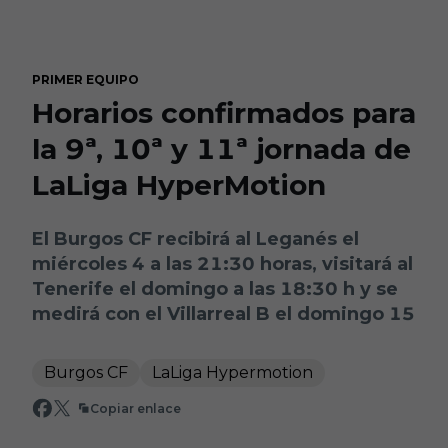
Skip to main content
PRIMER EQUIPO
Horarios confirmados para
la 9ª, 10ª y 11ª jornada de
LaLiga HyperMotion
El Burgos CF recibirá al Leganés el
miércoles 4 a las 21:30 horas, visitará al
Tenerife el domingo a las 18:30 h y se
medirá con el Villarreal B el domingo 15
Burgos CF
LaLiga Hypermotion
Copiar enlace