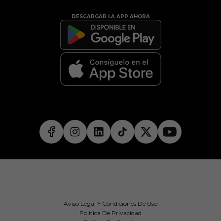
DESCARGAR LA APP AHORA
Aviso Legal Y Condiciones De Uso
Política De Privacidad