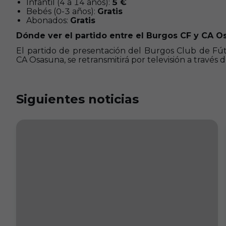
Infantil (4 a 14 años):
5 €
Bebés (0-3 años):
Gratis
Abonados:
Gratis
Dónde ver el partido entre el Burgos CF y CA O
El partido de presentación del Burgos Club de Fút
CA Osasuna, se retransmitirá por televisión a través 
Siguientes noticias