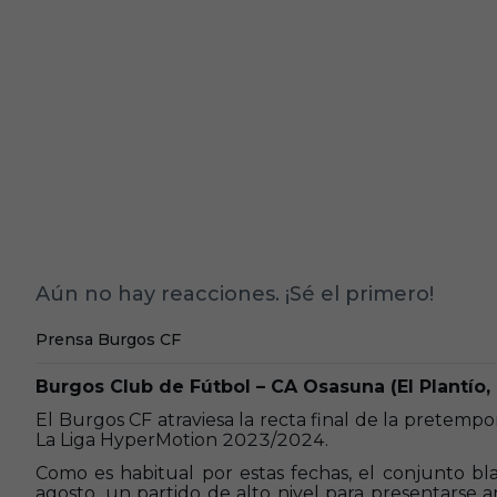
Aún no hay reacciones. ¡Sé el primero!
Prensa Burgos CF
Burgos Club de Fútbol – CA Osasuna (El Plantío,
El Burgos CF atraviesa la recta final de la pretemp
La Liga HyperMotion 2023/2024.
Como es habitual por estas fechas, el conjunto bl
agosto, un partido de alto nivel para presentarse an