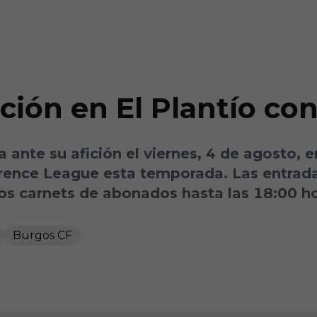
ción en El Plantío co
 ante su afición el viernes, 4 de agosto, e
rence League esta temporada. Las entradas
los carnets de abonados hasta las 18:00 h
Burgos CF