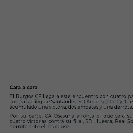
Cara a cara
El Burgos CF llega a este encuentro con cuatro pa
contra Racing de Santander, SD Amorebieta, CyD Leo
acumulado una victoria, dos empates y una derrota.
Por su parte, CA Osasuna afronta el que será su 
cuatro victorias contra su filial, SD Huesca, Real
derrota ante el Toulouse.