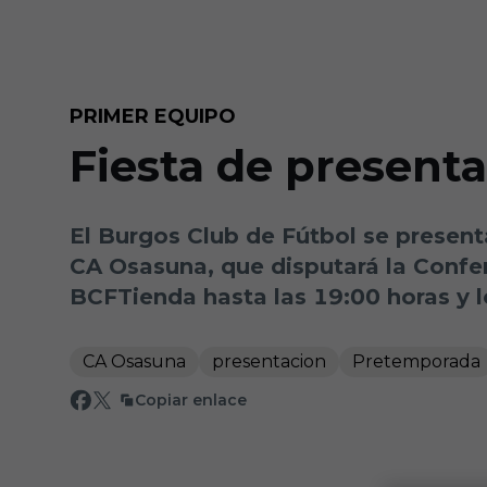
Skip to main content
PRIMER EQUIPO
Fiesta de presenta
El Burgos Club de Fútbol se presenta
CA Osasuna, que disputará la Confe
BCFTienda hasta las 19:00 horas y 
CA Osasuna
presentacion
Pretemporada
Copiar enlace