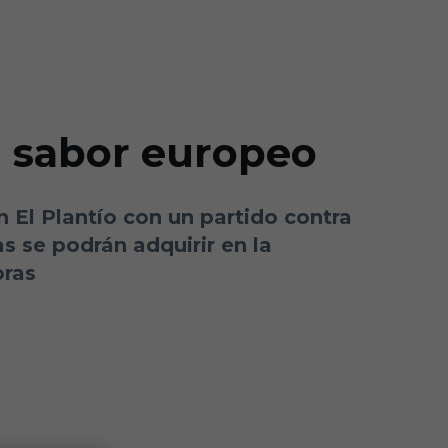
n sabor europeo
n El Plantío con un partido contra
 se podrán adquirir en la
oras