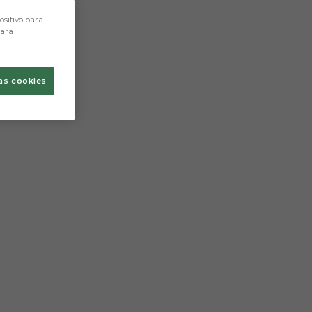
ositivo para
para
as cookies