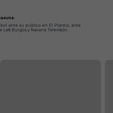
sasuna:
bol ante su público en El Plantío, ante
de La8 Burgos y Navarra Televisión.