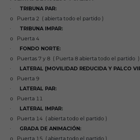
·
TRIBUNA PAR:
o Puerta 2 ( abierta todo el partido )
·
TRIBUNA IMPAR:
o Puerta 4
·
FONDO NORTE:
o Puertas 7 y 8 ( Puerta 8 abierta todo el partido )
·
LATERAL [MOVILIDAD REDUCIDA Y PALCO VI
o Puerta 9
·
LATERAL PAR:
o Puerta 11
·
LATERAL IMPAR:
o Puerta 14 ( abierta todo el partido )
·
GRADA DE ANIMACIÓN:
o Puerta 15 ( abierta todo el partido )