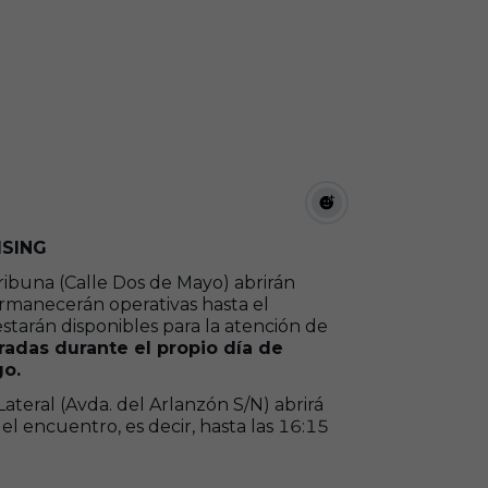
ISING
Tribuna (Calle Dos de Mayo) abrirán
ermanecerán operativas hasta el
tarán disponibles para la atención de
adas durante el propio día de
go.
ateral (Avda. del Arlanzón S/N) abrirá
l encuentro, es decir, hasta las 16:15