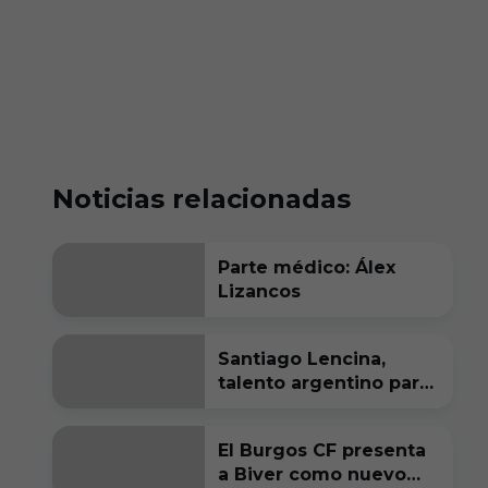
Noticias relacionadas
Parte médico: Álex
Lizancos
Santiago Lencina,
talento argentino para
el Burgos CF
El Burgos CF presenta
a Biver como nuevo