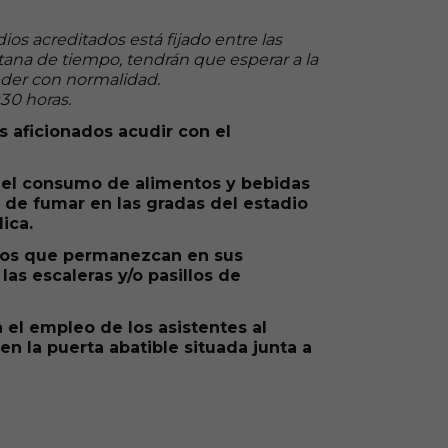
ios acreditados está fijado entre las
tana de tiempo, tendrán que esperar a la
eder con normalidad.
:30 horas.
s aficionados acudir con el
o el consumo de alimentos y bebidas
 de fumar en las gradas del estadio
ica.
ados que permanezcan en sus
as escaleras y/o pasillos de
 el empleo de los asistentes al
en la puerta abatible situada junta a