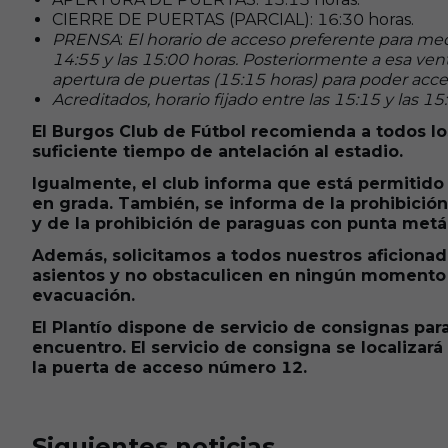
CIERRE DE PUERTAS (PARCIAL): 16:30 horas.
PRENSA
:
El horario de acceso preferente para med
14:55 y las 15:00 horas. Posteriormente a esa ven
apertura de puertas (15:15 horas) para poder acc
Acreditados, horario fijado entre las 15:15 y las 15
El Burgos Club de Fútbol recomienda a todos lo
suficiente tiempo de antelación al estadio.
Igualmente, el club informa que está permitid
en grada. También, se informa de la prohibición
y de la prohibición de paraguas con punta metál
Además, solicitamos a todos nuestros aficion
asientos y no obstaculicen en ningún momento l
evacuación.
El Plantío dispone de servicio de consignas para
encuentro. El servicio de consigna se localizará 
la puerta de acceso número 12.
Siguientes noticias