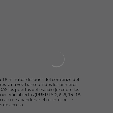
ta 15 minutos después del comienzo del
ores. Una vez transcurridos los primeros
DAS las puertas del estadio (excepto las
necerán abiertas (PUERTA 2, 6, 8, 14, 15
 caso de abandonar el recinto, no se
as de acceso.