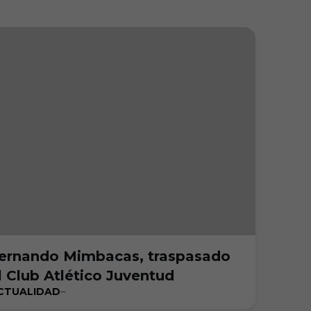
ernando Mimbacas, traspasado
l Club Atlético Juventud
CTUALIDAD