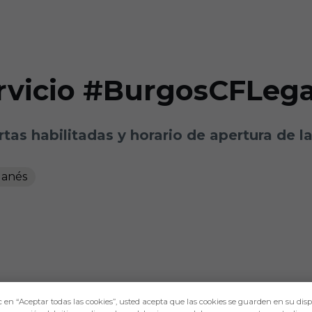
ervicio #BurgosCFLeg
ertas habilitadas y horario de apertura de 
ganés
c en “Aceptar todas las cookies”, usted acepta que las cookies se guarden en su disp