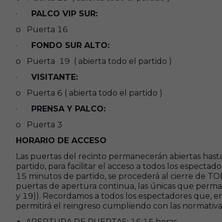
·
PALCO VIP SUR:
o Puerta 16
·
FONDO SUR ALTO:
o Puerta 19 ( abierta todo el partido )
·
VISITANTE:
o Puerta 6 ( abierta todo el partido )
·
PRENSA Y PALCO:
o Puerta 3
HORARIO DE ACCESO
Las puertas del recinto permanecerán abiertas has
partido, para facilitar el acceso a todos los espectad
15 minutos de partido, se procederá al cierre de TO
puertas de apertura continua, las únicas que perma
y 19)). Recordamos a todos los espectadores que, en
permitirá el reingreso cumpliendo con las normativ
APERTURA DE PUERTAS: 15:15 horas.