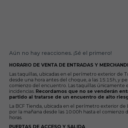
Aún no hay reacciones. ¡Sé el primero!
HORARIO DE VENTA DE ENTRADAS Y MERCHAND
Las taquillas, ubicadas en el perímetro exterior de 
desde una hora antes del choque, a las 15:15h, y p
comienzo del encuentro. Las taquillas únicamente es
incidencias.
Recordamos que no se venderán entr
partido al tratarse de un encuentro de alto ries
La BCF Tienda, ubicada en el perímetro exterior de L
por la mañana desde las 10:00h hasta el comienzo de
horas.
PUERTAS DE ACCESO Y SALIDA