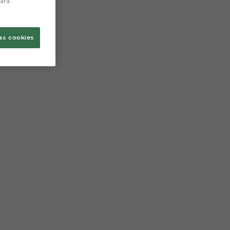
para
as cookies